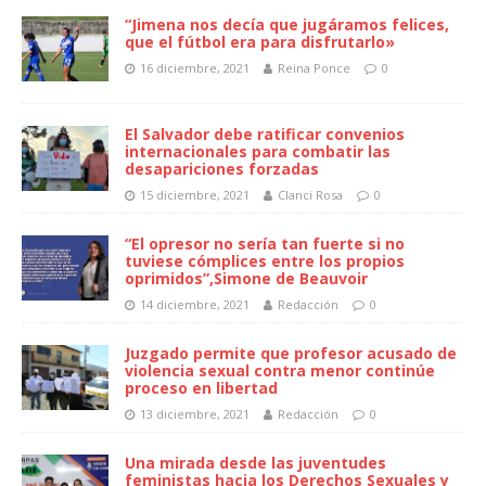
“Jimena nos decía que jugáramos felices,
que el fútbol era para disfrutarlo»
16 diciembre, 2021
Reina Ponce
0
El Salvador debe ratificar convenios
internacionales para combatir las
desapariciones forzadas
15 diciembre, 2021
Clanci Rosa
0
“El opresor no sería tan fuerte si no
tuviese cómplices entre los propios
oprimidos”,Simone de Beauvoir
14 diciembre, 2021
Redacción
0
Juzgado permite que profesor acusado de
violencia sexual contra menor continúe
proceso en libertad
13 diciembre, 2021
Redacción
0
Una mirada desde las juventudes
feministas hacia los Derechos Sexuales y