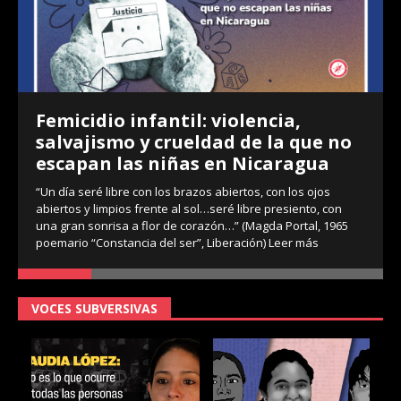
Femicidio infantil: violencia,
salvajismo y crueldad de la que no
escapan las niñas en Nicaragua
“Un día seré libre con los brazos abiertos, con los ojos
abiertos y limpios frente al sol…seré libre presiento, con
una gran sonrisa a flor de corazón…” (Magda Portal, 1965
poemario “Constancia del ser”, Liberación)
Leer más
VOCES SUBVERSIVAS