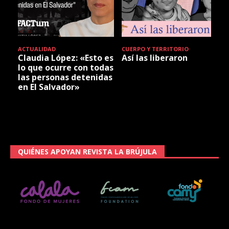
ACTUALIDAD
CUERPO Y TERRITORIO
Claudia López: «Esto es
Así las liberaron
lo que ocurre con todas
las personas detenidas
en El Salvador»
QUIÉNES APOYAN REVISTA LA BRÚJULA