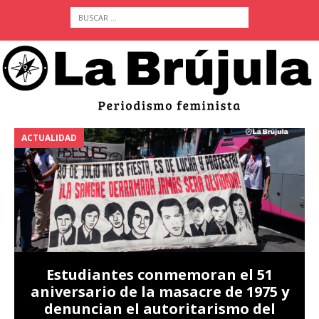
ACTUALIDAD
A
Estudiantes conmemoran el 51
aniversario de la masacre de 1975 y
denuncian el autoritarismo del