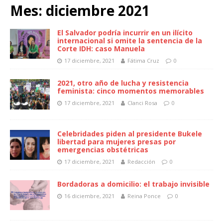
Mes:
diciembre 2021
El Salvador podría incurrir en un ilícito
internacional si omite la sentencia de la
Corte IDH: caso Manuela
17 diciembre, 2021
Fátima Cruz
0
2021, otro año de lucha y resistencia
feminista: cinco momentos memorables
17 diciembre, 2021
Clanci Rosa
0
Celebridades piden al presidente Bukele
libertad para mujeres presas por
emergencias obstétricas
17 diciembre, 2021
Redacción
0
Bordadoras a domicilio: el trabajo invisible
16 diciembre, 2021
Reina Ponce
0