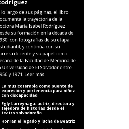
Rodríguez
 lo largo de sus páginas, el libro
ocumenta la trayectoria de la
octora María Isabel Rodríguez
esde su formación en la década de
930, con fotografías de su etapa
studiantil, y continúa con su
arrera docente y su papel como
ecana de la Facultad de Medicina de
a Universidad de El Salvador entre
956 y 1971.
Leer más
La musicoterapia como puente de
expresión y pertenencia para niñez
con discapacidad
Egly Larreynaga: actriz, directora y
tejedora de historias desde el
teatro salvadoreño
Honran el legado y lucha de Beatriz