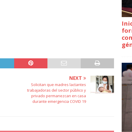
Ini
for
con
gé
NEXT
Solicitan que madres lactantes
n
trabajadoras del sector público y
privado permanezcan en casa
durante emergencia COVID 19