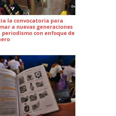
cia la convocatoria para
mar a nuevas generaciones
 periodismo con enfoque de
nero