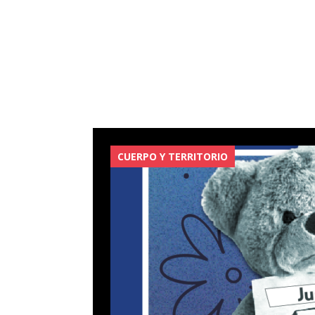
CUERPO Y TERRITORIO