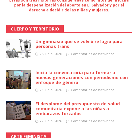
Estas son tres historias consideradas como hitos de la lucha
por la despenalización del aborto en El Salvador y por el
derecho a decidir de las niñas y mujeres.
CUERPO Y TERRITORIO
Un gimnasio que se volvió refugio para
personas trans
25 junio, 2026
Comentarios desactivados
Inicia la convocatoria para formar a
nuevas generaciones con periodismo con
enfoque de género
23 junio, 2026
Comentarios desactivados
El desplome del presupuesto de salud
comunitaria expone a las niñas a
embarazos forzados
22 junio, 2026
Comentarios desactivados
ARTE FEMINISTA