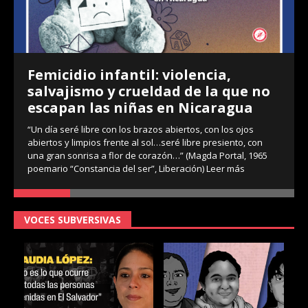
Femicidio infantil: violencia,
salvajismo y crueldad de la que no
escapan las niñas en Nicaragua
“Un día seré libre con los brazos abiertos, con los ojos
abiertos y limpios frente al sol…seré libre presiento, con
una gran sonrisa a flor de corazón…” (Magda Portal, 1965
poemario “Constancia del ser”, Liberación)
Leer más
VOCES SUBVERSIVAS