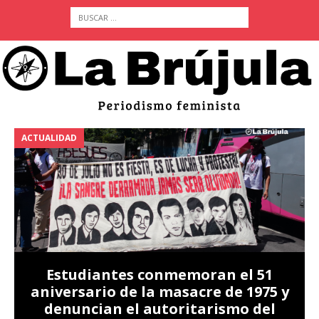
ACTUALIDAD
A
Estudiantes conmemoran el 51
aniversario de la masacre de 1975 y
denuncian el autoritarismo del