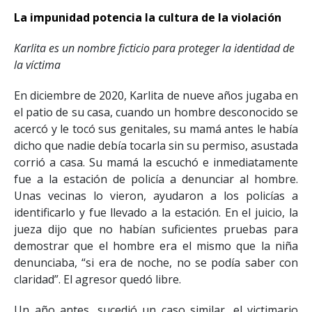
La impunidad potencia la cultura de la violación
Karlita es un nombre ficticio para proteger la identidad de
la víctima
En diciembre de 2020, Karlita de nueve años jugaba en
el patio de su casa, cuando un hombre desconocido se
acercó y le tocó sus genitales, su mamá antes le había
dicho que nadie debía tocarla sin su permiso, asustada
corrió a casa. Su mamá la escuchó e inmediatamente
fue a la estación de policía a denunciar al hombre.
Unas vecinas lo vieron, ayudaron a los policías a
identificarlo y fue llevado a la estación. En el juicio, la
jueza dijo que no habían suficientes pruebas para
demostrar que el hombre era el mismo que la niña
denunciaba, “si era de noche, no se podía saber con
claridad”. El agresor quedó libre.
Un año antes, sucedió un caso similar, el victimario