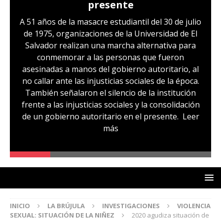
presente
A 51 años de la masacre estudiantil del 30 de julio
de 1975, organizaciones de la Universidad de El
Salvador realizan una marcha alternativa para
conmemorar a las personas que fueron
asesinadas a manos del gobierno autoritario, al
no callar ante las injusticias sociales de la época.
También señalaron el silencio de la institución
frente a las injusticias sociales y la consolidación
de un gobierno autoritario en el presente.
Leer
más
INICIO
LA BRÚJULA
INVESTIGACIONES
VIOLENCIA
SEXUAL: SITUACIÓN DE LA NIÑEZ
2020 agudiza situación de