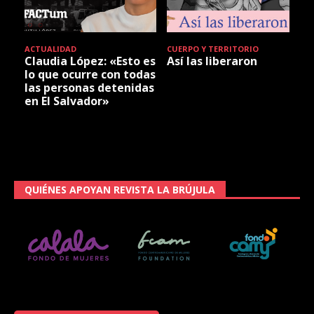
ACTUALIDAD
CUERPO Y TERRITORIO
Claudia López: «Esto es
Así las liberaron
lo que ocurre con todas
las personas detenidas
en El Salvador»
QUIÉNES APOYAN REVISTA LA BRÚJULA