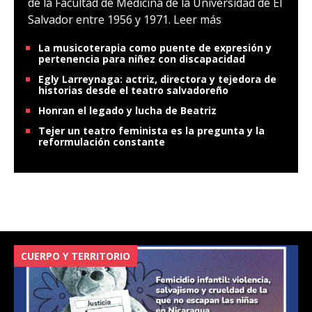
de la Facultad de Medicina de la Universidad de El
Salvador entre 1956 y 1971.
Leer más
La musicoterapia como puente de expresión y
pertenencia para niñez con discapacidad
Egly Larreynaga: actriz, directora y tejedora de
historias desde el teatro salvadoreño
Honran el legado y lucha de Beatriz
Tejer un teatro feminista es la pregunta y la
reformulación constante
CUERPO Y TERRITORIO
V