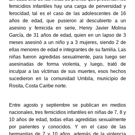
femicidios infantiles hay una carga de perversidad y
ferocidad, tal es el caso de las adolescentes de 16
años de edad, que pusieron al descubierto a un
asesino y femicida en serie, Henry Javier Molina
García, de 31 años de edad, quien en un lapso de 3
meses asesinó a un niño y a 3 mujeres, siendo 2 de
ellas menores de edad e integrantes de su familia. Las
niñas fueron agredidas sexualmente, para luego ser
asesinadas de forma violenta, y luego, trató de
inculpar a las víctimas de sus muertes, esos hechos
sucedieron en la comunidad Umbila, municipio de
Rosita, Costa Caribe norte.
Entre agosto y septiembre se publican en medios
nacionales, tres femicidios infantiles en niñas de 7, 8 y
10 años de edad, todas ellas agredidas sexualmente
por parientes y conocidos. Y en el caso de las
hermanitas de 7 y 10 años, además de la violencia