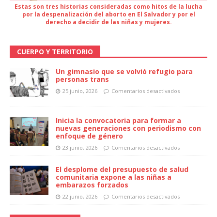
Estas son tres historias consideradas como hitos de la lucha
por la despenalización del aborto en El Salvador y por el
derecho a decidir de las niñas y mujeres.
CUERPO Y TERRITORIO
Un gimnasio que se volvió refugio para
personas trans
25 junio, 2026
Comentarios desactivados
Inicia la convocatoria para formar a
nuevas generaciones con periodismo con
enfoque de género
23 junio, 2026
Comentarios desactivados
El desplome del presupuesto de salud
comunitaria expone a las niñas a
embarazos forzados
22 junio, 2026
Comentarios desactivados