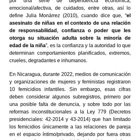
por una serie de dependencia económica,
emocional/afectiva, de cuidados, entre otras, así lo
define Julia Monárrez (2010), cuando dice que, “
el
asesinato de niñas en el contexto de una relación
de responsabilidad, confianza o poder que les
otorga su situación adulta sobre la minoría de
edad de la niña
”, es la confianza y la autoridad lo que
determinan comportamientos planificados, extremos,
crueles, degradantes e inhumanos.
En Nicaragua, durante 2022, medios de comunicación
y organizaciones de mujeres y feministas registraron
10 femicidios infantiles. Sin embargo, esas cifras
deben considerar algunos subregistros, primero por
una posible falta de denuncia, y sobre todo por las
reformas inconstitucionales a la Ley 779 (Decretos
presidenciales: 42-2014 y 43-2014) que han limitado
los femicidios únicamente a las relaciones de pareja
en el espacio íntimo/privado, dejando por fuera otras