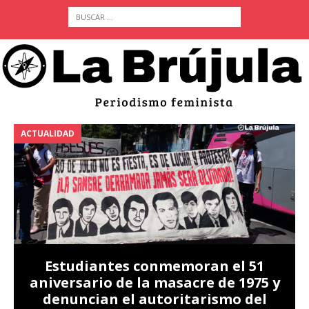
ACTUALIDAD
A
Estudiantes conmemoran el 51
aniversario de la masacre de 1975 y
denuncian el autoritarismo del