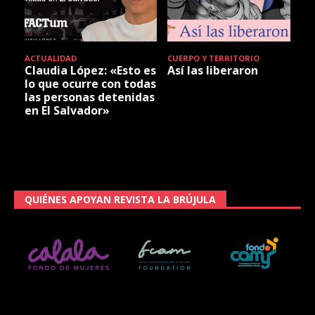
ACTUALIDAD
CUERPO Y TERRITORIO
Claudia López: «Esto es
Así las liberaron
lo que ocurre con todas
las personas detenidas
en El Salvador»
QUIÉNES APOYAN REVISTA LA BRÚJULA