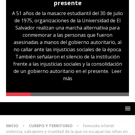
presente
A 51 años de la masacre estudiantil del 30 de julio
de 1975, organizaciones de la Universidad de El
Salvador realizan una marcha alternativa para
conmemorar a las personas que fueron
asesinadas a manos del gobierno autoritario, al
no callar ante las injusticias sociales de la época.
También señalaron el silencio de la institución
frente a las injusticias sociales y la consolidación
de un gobierno autoritario en el presente.
Leer
más
INICIO
CUERPO Y TERRITORIO
Femicidio infantil:
violencia, salvajismo y crueldad de la que no escapan las niñas en