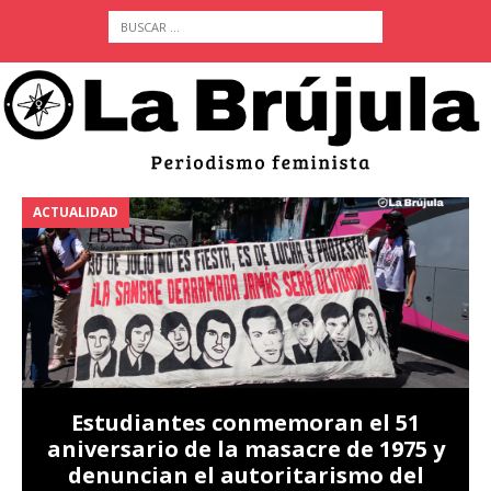
ACTUALIDAD
A
Estudiantes conmemoran el 51
aniversario de la masacre de 1975 y
denuncian el autoritarismo del