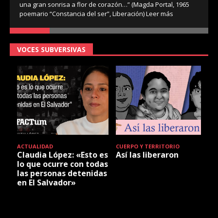
una gran sonrisa a flor de corazón…” (Magda Portal, 1965
poemario “Constancia del ser”, Liberación)
Leer más
VOCES SUBVERSIVAS
ACTUALIDAD
CUERPO Y TERRITORIO
Claudia López: «Esto es
Así las liberaron
lo que ocurre con todas
las personas detenidas
en El Salvador»