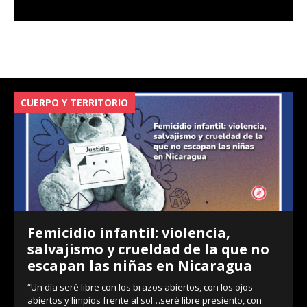
CUERPO Y TERRITORIO
V
Femicidio infantil: violencia,
salvajismo y crueldad de la que no
escapan las niñas en Nicaragua
“Un día seré libre con los brazos abiertos, con los ojos
abiertos y limpios frente al sol…seré libre presiento, con