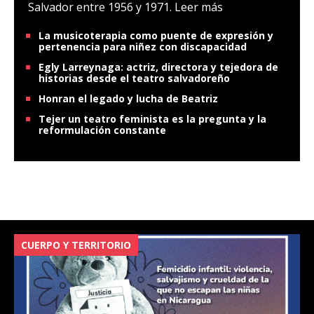
Salvador entre 1956 y 1971.
Leer más
La musicoterapia como puente de expresión y
pertenencia para niñez con discapacidad
Egly Larreynaga: actriz, directora y tejedora de
historias desde el teatro salvadoreño
Honran el legado y lucha de Beatriz
Tejer un teatro feminista es la pregunta y la
reformulación constante
CUERPO Y TERRITORIO
V