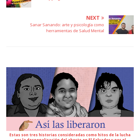
NEXT
Sanar Sanando: arte y psicología como
herramientas de Salud Mental
Estas son tres historias consideradas como hitos de la lucha
por la despenalización del aborto en El Salvador y por el