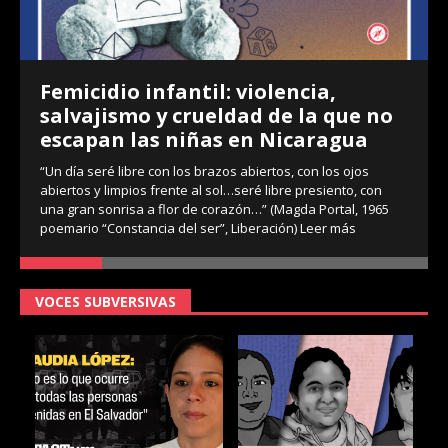
Femicidio infantil: violencia,
salvajismo y crueldad de la que no
escapan las niñas en Nicaragua
“Un día seré libre con los brazos abiertos, con los ojos
abiertos y limpios frente al sol…seré libre presiento, con
una gran sonrisa a flor de corazón…” (Magda Portal, 1965
poemario “Constancia del ser”, Liberación)
Leer más
VOCES SUBVERSIVAS