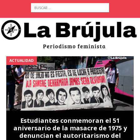
ACTUALIDAD
A
Estudiantes conmemoran el 51
aniversario de la masacre de 1975 y
denuncian el autoritarismo del