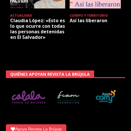
ACTUALIDAD
CUERPO Y TERRITORIO
Claudia López: «Esto es
Así las liberaron
lo que ocurre con todas
las personas detenidas
en El Salvador»
QUIÉNES APOYAN REVISTA LA BRÚJULA
Apoya Revista La Brújula