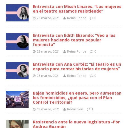
Entrevista con Missh Linares: “Las mujeres
en el teatro estamos resistiendo”
23 marzo, 2021
Reina Ponce
0
Entrevista con Edith Elizondo: “Veo a las
mujeres haciendo teatro popular
feminista”
23 marzo, 2021
Reina Ponce
0
Entrevista con Ana Cortéz: “El teatro es un
espacio para contar historias de mujeres”
23 marzo, 2021
Reina Ponce
0
Bajan homicidios en enero, pero aumentan
los feminicidios, ¿qué pasa con el Plan
Control Territorial?
19 marzo, 2021
Redacción
1
Resistencia ante la nueva legislatura -Por
Andrea Guzmán