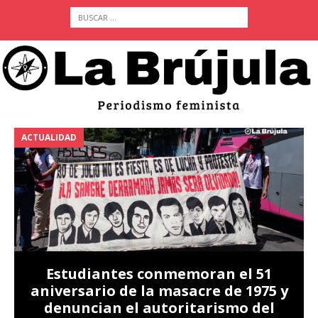
ACTUALIDAD
A
Estudiantes conmemoran el 51
aniversario de la masacre de 1975 y
denuncian el autoritarismo del