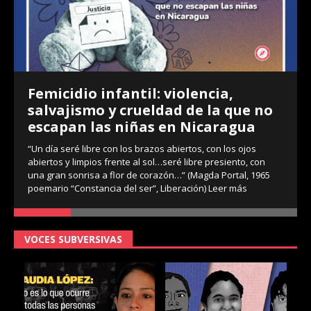
Femicidio infantil: violencia,
salvajismo y crueldad de la que no
escapan las niñas en Nicaragua
“Un día seré libre con los brazos abiertos, con los ojos
abiertos y limpios frente al sol…seré libre presiento, con
una gran sonrisa a flor de corazón…” (Magda Portal, 1965
poemario “Constancia del ser”, Liberación)
Leer más
VOCES SUBVERSIVAS