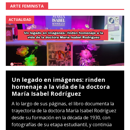
ARTE FEMINISTA
ACTUALIDAD
Un legado en imágenes: rinden
homenaje a la vida de la doctora
María Isabel Rodríguez
A lo largo de sus páginas, el libro documenta la
trayectoria de la doctora María Isabel Rodríguez
desde su formación en la década de 1930, con
fotografías de su etapa estudiantil, y continúa