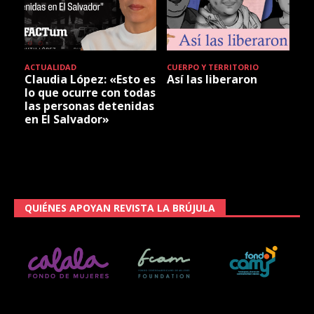
ACTUALIDAD
CUERPO Y TERRITORIO
Claudia López: «Esto es
Así las liberaron
lo que ocurre con todas
las personas detenidas
en El Salvador»
QUIÉNES APOYAN REVISTA LA BRÚJULA