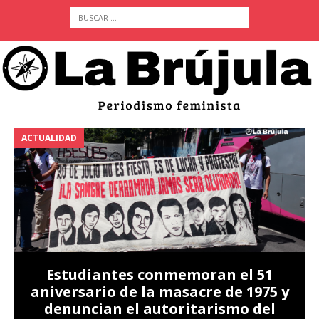
ACTUALIDAD
A
Estudiantes conmemoran el 51
aniversario de la masacre de 1975 y
denuncian el autoritarismo del