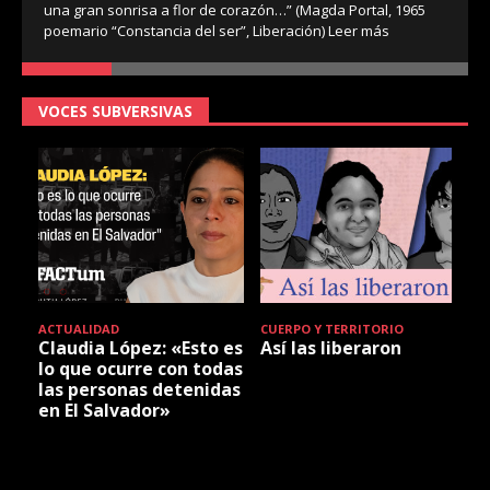
una gran sonrisa a flor de corazón…” (Magda Portal, 1965
poemario “Constancia del ser”, Liberación)
Leer más
VOCES SUBVERSIVAS
ACTUALIDAD
CUERPO Y TERRITORIO
Claudia López: «Esto es
Así las liberaron
lo que ocurre con todas
las personas detenidas
en El Salvador»