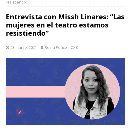
resistiendo”
Entrevista con Missh Linares: “Las
mujeres en el teatro estamos
resistiendo”
23 marzo, 2021
Reina Ponce
0