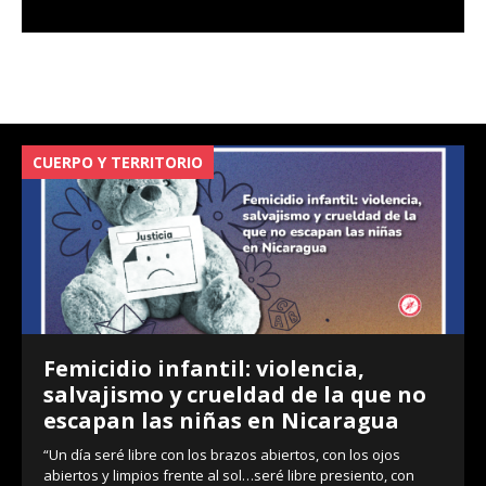
CUERPO Y TERRITORIO
V
Femicidio infantil: violencia,
salvajismo y crueldad de la que no
escapan las niñas en Nicaragua
“Un día seré libre con los brazos abiertos, con los ojos
abiertos y limpios frente al sol…seré libre presiento, con