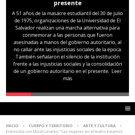
presente
A 51 años de la masacre estudiantil del 30 de julio
de 1975, organizaciones de la Universidad de El
Salvador realizan una marcha alternativa para
conmemorar a las personas que fueron
asesinadas a manos del gobierno autoritario, al
no callar ante las injusticias sociales de la época.
También señalaron el silencio de la institución
frente a las injusticias sociales y la consolidación
de un gobierno autoritario en el presente.
Leer
más
INICIO
CUERPO Y TERRITORIO
ARTE Y CULTURA
Entrevista con Missh Linares: “Las mujeres en el teatro estamos