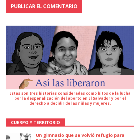
Estas son tres historias consideradas como hitos de la lucha
por la despenalización del aborto en El Salvador y por el
derecho a decidir de las niñas y mujeres.
CUERPO Y TERRITORIO
Un gimnasio que se volvió refugio para