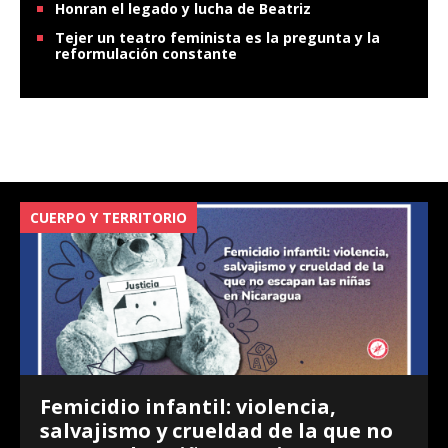
Honran el legado y lucha de Beatriz
Tejer un teatro feminista es la pregunta y la
reformulación constante
CUERPO Y TERRITORIO
V
Femicidio infantil: violencia,
salvajismo y crueldad de la que no