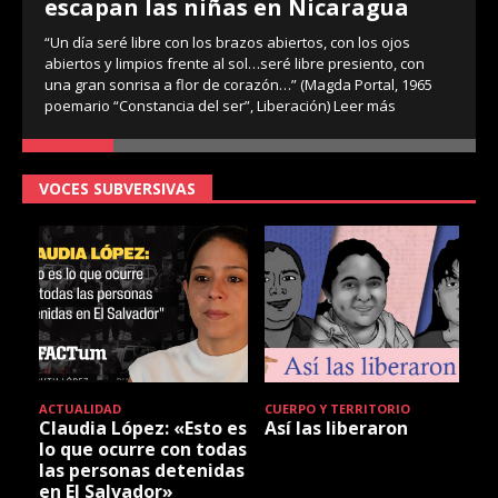
escapan las niñas en Nicaragua
“Un día seré libre con los brazos abiertos, con los ojos
abiertos y limpios frente al sol…seré libre presiento, con
una gran sonrisa a flor de corazón…” (Magda Portal, 1965
poemario “Constancia del ser”, Liberación)
Leer más
VOCES SUBVERSIVAS
ACTUALIDAD
CUERPO Y TERRITORIO
Claudia López: «Esto es
Así las liberaron
lo que ocurre con todas
las personas detenidas
en El Salvador»