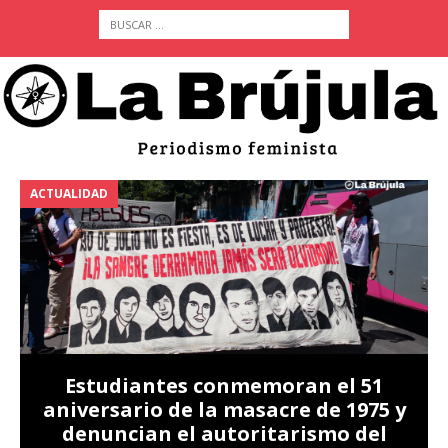
ACTUALIDAD
ACTU
Estudiantes conmemoran el 51
aniversario de la masacre de 1975 y
denuncian el autoritarismo del