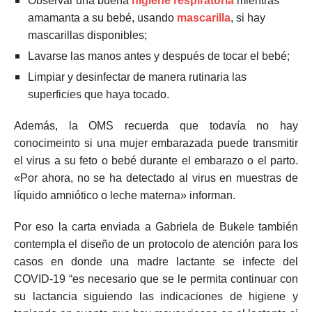
Observar una buena
higiene respiratoria
mientras
amamanta a su bebé, usando
mascarilla
, si hay
mascarillas disponibles;
Lavarse las manos antes y después de tocar el bebé;
Limpiar y desinfectar de manera rutinaria las
superficies que haya tocado.
Además, la OMS recuerda que todavía no hay
conocimeinto si una mujer embarazada puede transmitir
el virus a su feto o bebé durante el embarazo o el parto.
«Por ahora, no se ha detectado al virus en muestras de
líquido amniótico o leche materna» informan.
Por eso la carta enviada a Gabriela de Bukele también
contempla el diseño de un protocolo de atención para los
casos en donde una madre lactante se infecte del
COVID-19 “es necesario que se le permita continuar con
su lactancia siguiendo las indicaciones de higiene y