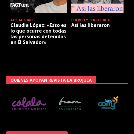
ACTUALIDAD
CUERPO Y TERRITORIO
Claudia López: «Esto es
Así las liberaron
lo que ocurre con todas
las personas detenidas
en El Salvador»
QUIÉNES APOYAN REVISTA LA BRÚJULA