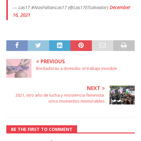
— Las17 #NosFaltanLas17 (@Las17ElSalvador)
December
16, 2021
PREVIOUS
Bordadoras a domicilio: el trabajo invisible
NEXT
2021, otro año de lucha y resistencia feminista:
cinco momentos memorables
BE THE FIRST TO COMMENT