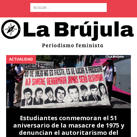
ACTUALIDAD
A
Estudiantes conmemoran el 51
aniversario de la masacre de 1975 y
denuncian el autoritarismo del