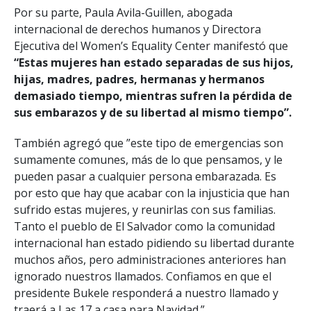
Por su parte, Paula Avila-Guillen, abogada
internacional de derechos humanos y Directora
Ejecutiva del Women’s Equality Center manifestó que
“Estas mujeres han estado separadas de sus hijos,
hijas, madres, padres, hermanas y hermanos
demasiado tiempo, mientras sufren la pérdida de
sus embarazos y de su libertad al mismo tiempo”.
También agregó que ”este tipo de emergencias son
sumamente comunes, más de lo que pensamos, y le
pueden pasar a cualquier persona embarazada. Es
por esto que hay que acabar con la injusticia que han
sufrido estas mujeres, y reunirlas con sus familias.
Tanto el pueblo de El Salvador como la comunidad
internacional han estado pidiendo su libertad durante
muchos años, pero administraciones anteriores han
ignorado nuestros llamados. Confiamos en que el
presidente Bukele responderá a nuestro llamado y
traerá a Las 17 a casa para Navidad.”