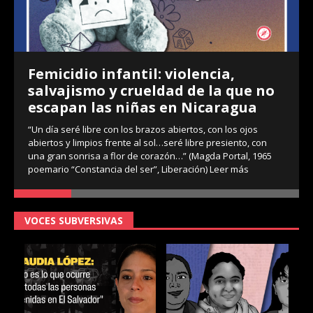
Femicidio infantil: violencia,
salvajismo y crueldad de la que no
escapan las niñas en Nicaragua
“Un día seré libre con los brazos abiertos, con los ojos
abiertos y limpios frente al sol…seré libre presiento, con
una gran sonrisa a flor de corazón…” (Magda Portal, 1965
poemario “Constancia del ser”, Liberación)
Leer más
VOCES SUBVERSIVAS