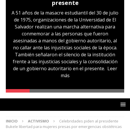
presente
A 51 años de la masacre estudiantil del 30 de julio
de 1975, organizaciones de la Universidad de El
Salvador realizan una marcha alternativa para
conmemorar a las personas que fueron
asesinadas a manos del gobierno autoritario, al
no callar ante las injusticias sociales de la época.
También señalaron el silencio de la institución
frente a las injusticias sociales y la consolidación
de un gobierno autoritario en el presente.
Leer
más
INICIO
ACTIVISMO
Celebridades piden al presidente
Bukele libertad para mujeres presas por emergencias obstétricas