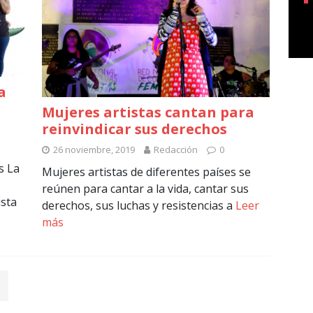
a
Mujeres artistas cantan para
reinvindicar sus derechos
26 noviembre, 2019
Redacción
0
s La
Mujeres artistas de diferentes países se
reúnen para cantar a la vida, cantar sus
ista
derechos, sus luchas y resistencias a
Leer
más