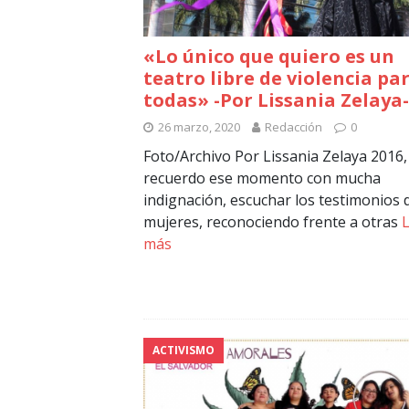
«Lo único que quiero es un
teatro libre de violencia pa
todas» -Por Lissania Zelaya-
26 marzo, 2020
Redacción
0
Foto/Archivo Por Lissania Zelaya 2016,
recuerdo ese momento con mucha
indignación, escuchar los testimonios 
mujeres, reconociendo frente a otras
más
ACTIVISMO