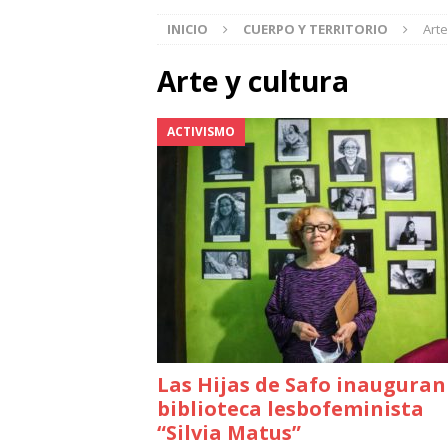
INICIO
CUERPO Y TERRITORIO
Arte
Arte y cultura
ACTIVISMO
Las Hijas de Safo inauguran
biblioteca lesbofeminista
“Silvia Matus”