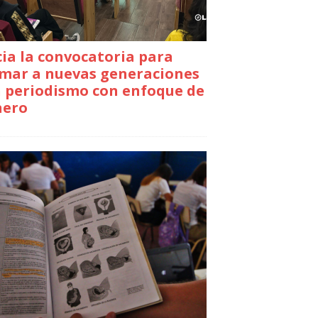
cia la convocatoria para
mar a nuevas generaciones
 periodismo con enfoque de
nero