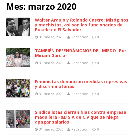
Mes:
marzo 2020
Walter Araujo y Rolando Castro: Misóginos
y machistas, así son los funcionarios de
Bukele en El Salvador
31 marzo, 2020
Redacción
0
TAMBIÉN DEFENDÁMONOS DEL MIEDO -Por
Miriam García-
31 marzo, 2020
Redacción
0
Feministas denuncian medidas represivas
y discriminatorias
31 marzo, 2020
Redacción
0
Sindicalistas cierran filas contra empresa
maquilera F&D S.A de C.V que se niega
apagar salarios
31 marzo, 2020
Redacción
0