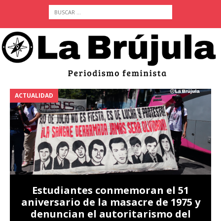
ACTUALIDAD
A
Estudiantes conmemoran el 51
aniversario de la masacre de 1975 y
denuncian el autoritarismo del