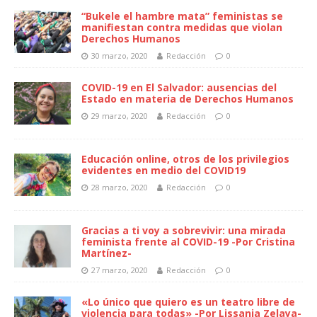
“Bukele el hambre mata” feministas se
manifiestan contra medidas que violan
Derechos Humanos
30 marzo, 2020
Redacción
0
COVID-19 en El Salvador: ausencias del
Estado en materia de Derechos Humanos
29 marzo, 2020
Redacción
0
Educación online, otros de los privilegios
evidentes en medio del COVID19
28 marzo, 2020
Redacción
0
Gracias a ti voy a sobrevivir: una mirada
feminista frente al COVID-19 -Por Cristina
Martínez-
27 marzo, 2020
Redacción
0
«Lo único que quiero es un teatro libre de
violencia para todas» -Por Lissania Zelaya-