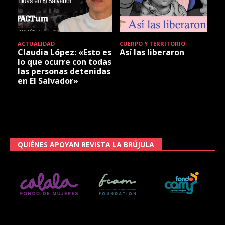
ACTUALIDAD
CUERPO Y TERRITORIO
Claudia López: «Esto es
Así las liberaron
lo que ocurre con todas
las personas detenidas
en El Salvador»
QUIÉNES APOYAN REVISTA LA BRÚJULA