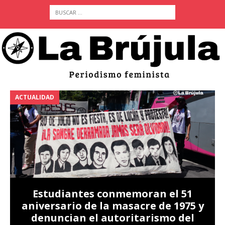
ACTUALIDAD
A
Estudiantes conmemoran el 51
aniversario de la masacre de 1975 y
denuncian el autoritarismo del