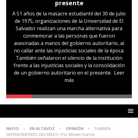
presente
A 51 años de la masacre estudiantil del 30 de julio
de 1975, organizaciones de la Universidad de El
Salvador realizan una marcha alternativa para
conmemorar a las personas que fueron
asesinadas a manos del gobierno autoritario, al
no callar ante las injusticias sociales de la época.
También señalaron el silencio de la institución
frente a las injusticias sociales y la consolidación
de un gobierno autoritario en el presente.
Leer
más
INICIO
EN ALTAVOZ
OPINIÓN
TAMBIÉN
DEFENDÁMONOS DEL MIEDO -Por Miriam García-