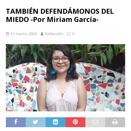
TAMBIÉN DEFENDÁMONOS DEL
MIEDO -Por Miriam García-
31 marzo, 2020
Redacción
0