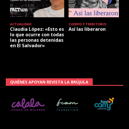
ACTUALIDAD
CUERPO Y TERRITORIO
Claudia López: «Esto es
Así las liberaron
lo que ocurre con todas
las personas detenidas
en El Salvador»
QUIÉNES APOYAN REVISTA LA BRÚJULA