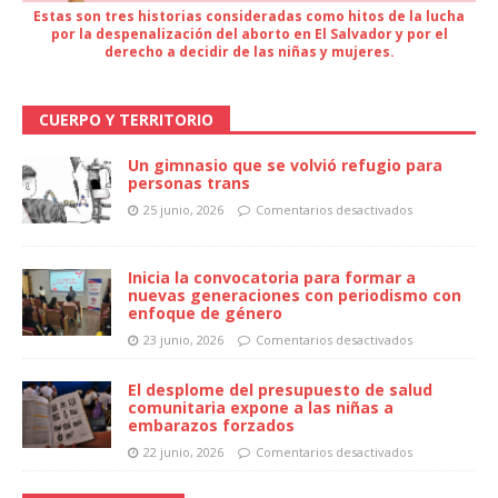
Estas son tres historias consideradas como hitos de la lucha
por la despenalización del aborto en El Salvador y por el
derecho a decidir de las niñas y mujeres.
CUERPO Y TERRITORIO
Un gimnasio que se volvió refugio para
personas trans
25 junio, 2026
Comentarios desactivados
Inicia la convocatoria para formar a
nuevas generaciones con periodismo con
enfoque de género
23 junio, 2026
Comentarios desactivados
El desplome del presupuesto de salud
comunitaria expone a las niñas a
embarazos forzados
22 junio, 2026
Comentarios desactivados