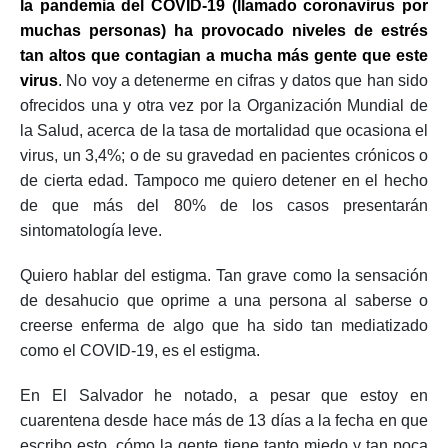
la pandemia del COVID-19 (llamado coronavirus por
muchas personas) ha provocado niveles de estrés
tan altos que contagian a mucha más gente que este
virus
.
No voy a detenerme en cifras y datos que han sido
ofrecidos una y otra vez por la Organización Mundial de
la Salud, acerca de la tasa de mortalidad que ocasiona el
virus, un 3,4%; o de su gravedad en pacientes crónicos o
de cierta edad. Tampoco me quiero detener en el hecho
de que más del 80% de los casos presentarán
sintomatología leve.
Quiero hablar del estigma.
Tan grave como la sensación
de desahucio que oprime a una persona al saberse o
creerse enferma de algo que ha sido tan mediatizado
como el COVID-19, es el estigma.
En El Salvador he notado, a pesar que estoy en
cuarentena desde hace más de 13 días a la fecha en que
escribo esto, cómo la gente tiene tanto miedo y tan poca