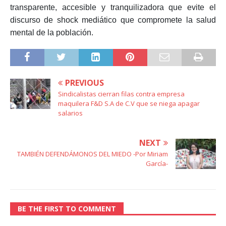
transparente, accesible y tranquilizadora que evite el
discurso de shock mediático que compromete la salud
mental de la población.
PREVIOUS
Sindicalistas cierran filas contra empresa
maquilera F&D S.A de C.V que se niega apagar
salarios
NEXT
TAMBIÉN DEFENDÁMONOS DEL MIEDO -Por Miriam
García-
BE THE FIRST TO COMMENT