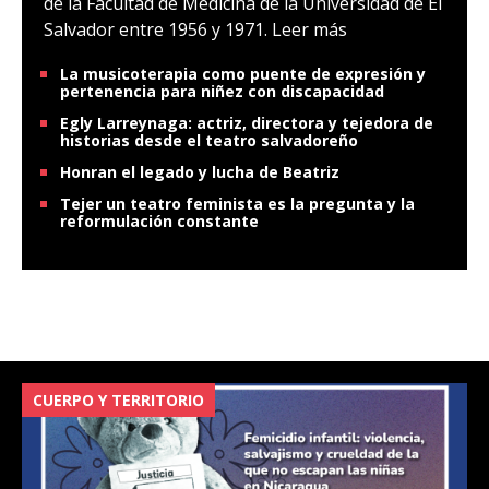
de la Facultad de Medicina de la Universidad de El
Salvador entre 1956 y 1971.
Leer más
La musicoterapia como puente de expresión y
pertenencia para niñez con discapacidad
Egly Larreynaga: actriz, directora y tejedora de
historias desde el teatro salvadoreño
Honran el legado y lucha de Beatriz
Tejer un teatro feminista es la pregunta y la
reformulación constante
CUERPO Y TERRITORIO
V