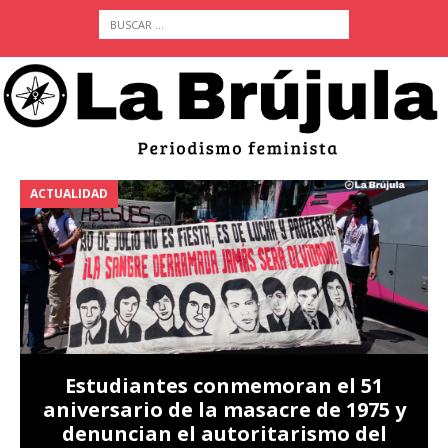
ACTUALIDAD
A
Estudiantes conmemoran el 51
aniversario de la masacre de 1975 y
denuncian el autoritarismo del