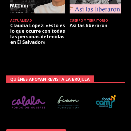
ACTUALIDAD
CUERPO Y TERRITORIO
Claudia López: «Esto es
Así las liberaron
lo que ocurre con todas
las personas detenidas
en El Salvador»
QUIÉNES APOYAN REVISTA LA BRÚJULA