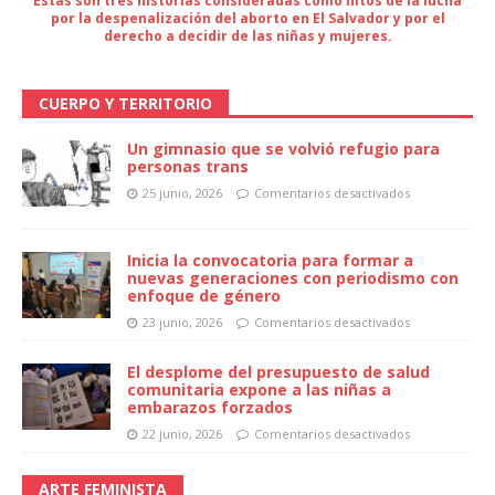
Estas son tres historias consideradas como hitos de la lucha
por la despenalización del aborto en El Salvador y por el
derecho a decidir de las niñas y mujeres.
CUERPO Y TERRITORIO
Un gimnasio que se volvió refugio para
personas trans
25 junio, 2026
Comentarios desactivados
Inicia la convocatoria para formar a
nuevas generaciones con periodismo con
enfoque de género
23 junio, 2026
Comentarios desactivados
El desplome del presupuesto de salud
comunitaria expone a las niñas a
embarazos forzados
22 junio, 2026
Comentarios desactivados
ARTE FEMINISTA