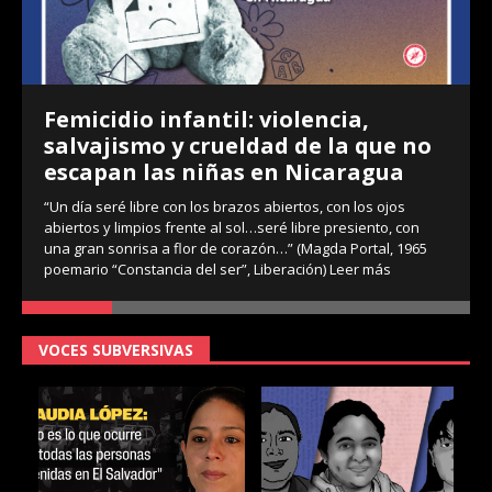
Femicidio infantil: violencia,
salvajismo y crueldad de la que no
escapan las niñas en Nicaragua
“Un día seré libre con los brazos abiertos, con los ojos
abiertos y limpios frente al sol…seré libre presiento, con
una gran sonrisa a flor de corazón…” (Magda Portal, 1965
poemario “Constancia del ser”, Liberación)
Leer más
VOCES SUBVERSIVAS