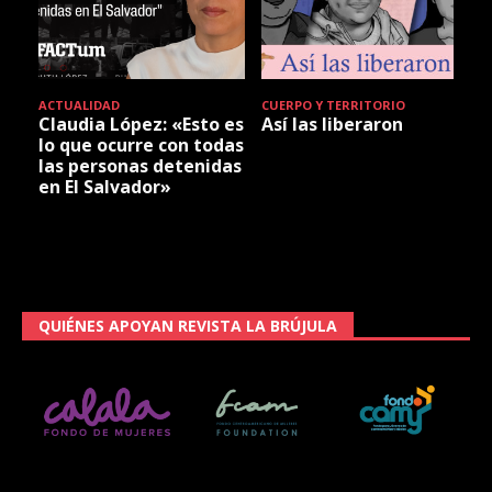
ACTUALIDAD
CUERPO Y TERRITORIO
Claudia López: «Esto es
Así las liberaron
lo que ocurre con todas
las personas detenidas
en El Salvador»
QUIÉNES APOYAN REVISTA LA BRÚJULA