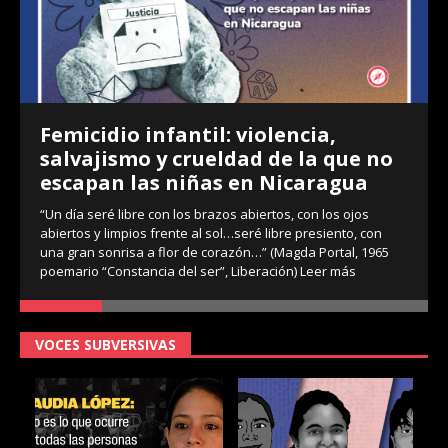
Femicidio infantil: violencia,
salvajismo y crueldad de la que no
escapan las niñas en Nicaragua
“Un día seré libre con los brazos abiertos, con los ojos
abiertos y limpios frente al sol…seré libre presiento, con
una gran sonrisa a flor de corazón…” (Magda Portal, 1965
poemario “Constancia del ser”, Liberación)
Leer más
VOCES SUBVERSIVAS