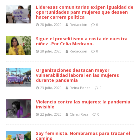
Lideresas comunitarias exigen igualdad de
oportunidades para mujeres que deseen
hacer carrera política
28 julio, 2020
Redacción
0
Sigue el proselitismo a costa de nuestra
niñez -Por Celia Medrano-
28 julio, 2020
Redacción
0
Organizaciones destacan mayor
vulnerabilidad laboral en las mujeres
durante pandemia
23 julio, 2020
Reina Ponce
0
Violencia contra las mujeres: la pandemia
invisible
22 julio, 2020
Clanci Rosa
0
Soy feminista. Nombrarnos para trazar el
camino