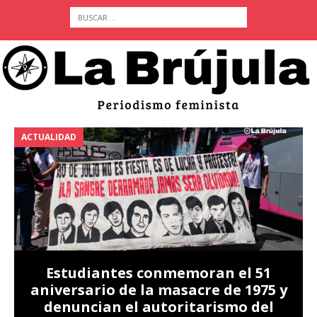
ACTUALIDAD
A
Estudiantes conmemoran el 51
aniversario de la masacre de 1975 y
denuncian el autoritarismo del