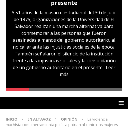
presente
A 51 años de la masacre estudiantil del 30 de julio
de 1975, organizaciones de la Universidad de El
Salvador realizan una marcha alternativa para
conmemorar a las personas que fueron
asesinadas a manos del gobierno autoritario, al
no callar ante las injusticias sociales de la época.
También señalaron el silencio de la institución
frente a las injusticias sociales y la consolidación
de un gobierno autoritario en el presente.
Leer
más
INICIO
EN ALTAVOZ
OPINIÓN
La violencia
machista como herramienta política patriarcal contra las mujeres -