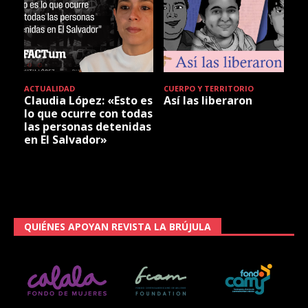
ACTUALIDAD
CUERPO Y TERRITORIO
Claudia López: «Esto es
Así las liberaron
lo que ocurre con todas
las personas detenidas
en El Salvador»
QUIÉNES APOYAN REVISTA LA BRÚJULA