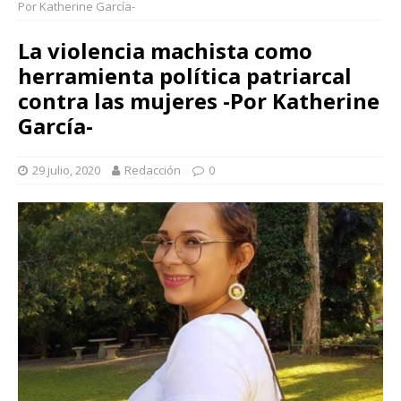
Por Katherine García-
La violencia machista como
herramienta política patriarcal
contra las mujeres -Por Katherine
García-
29 julio, 2020
Redacción
0