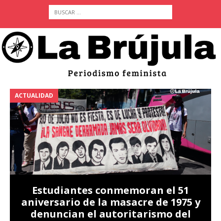
ACTUALIDAD
A
Estudiantes conmemoran el 51
aniversario de la masacre de 1975 y
denuncian el autoritarismo del