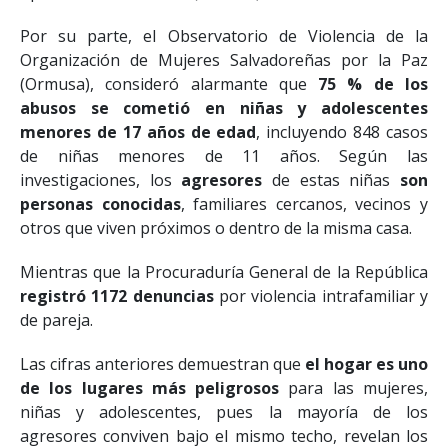
Aplicación del Derecho (FESPAD).
Por su parte, el Observatorio de Violencia de la
Organización de Mujeres Salvadoreñas por la Paz
(Ormusa), consideró alarmante que
75 % de los
abusos se cometió en niñas y adolescentes
menores de 17 años de edad
, incluyendo 848 casos
de niñas menores de 11 años. Según las
investigaciones, los
agresores
de estas niñas
son
personas conocidas
, familiares cercanos, vecinos y
otros que viven próximos o dentro de la misma casa.
Mientras que la Procuraduría General de la República
registró 1172 denuncias
por violencia intrafamiliar y
de pareja.
Las cifras anteriores demuestran que
el hogar es uno
de los lugares más peligrosos
para las mujeres,
niñas y adolescentes, pues la mayoría de los
agresores conviven bajo el mismo techo, revelan los