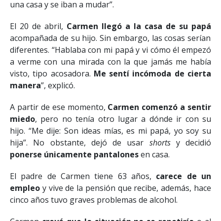
una casa y se iban a mudar”.
El 20 de abril,
Carmen llegó a la casa de su papá
acompañada de su hijo. Sin embargo, las cosas serían
diferentes. “Hablaba con mi papá y vi cómo él empezó
a verme con una mirada con la que jamás me había
visto, tipo acosadora.
Me sentí incómoda de cierta
manera
”, explicó.
A partir de ese momento,
Carmen comenzó a sentir
miedo
, pero no tenía otro lugar a dónde ir con su
hijo. “Me dije: Son ideas mías, es mi papá, yo soy su
hija”. No obstante, dejó de usar
shorts
y decidió
ponerse únicamente pantalones
en casa.
El padre de Carmen tiene 63 años,
carece de un
empleo
y vive de la pensión que recibe, además, hace
cinco años tuvo graves problemas de alcohol.