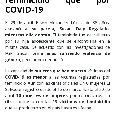
feminicidio que por
COVID-19
El 29 de abril, Edwin Alexander López, de 38 años,
asesinó a su pareja, Susan Daly Regalado,
mientras ella dormía
. El feminicida fue descubierto
por su hija adolescente que se encontraba en la
misma casa. De acuerdo con las investigaciones de
FGR, Susan
tenía años sufriendo violencia de
género
, pero nunca denunció.
La cantidad de
mujeres que han muerto
víctimas del
COVID-19 es menor
a las víctimas registradas por
feminicidio. Aún con las cifras oficiales ONU mujeres El
Salvador registró desde el 16 de marzo hasta el 30 de
abril
10 muertes de mujeres
por coronavirus. La
cifra contrasta con las
13 víctimas de feminicidio
que se produjeron en el país hasta esa fecha.