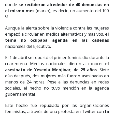
incremento significativo en comparación con 2019,
donde
se recibieron alrededor de 40 denuncias en
el mismo mes
(marzo), es decir, un aumento del 100
%.
Aunque la alerta sobre la violencia contra las mujeres
empezó a circular en medios alternativos y masivos,
el
tema no ocupaba agenda en las cadenas
nacionales del Ejecutivo.
El 1 de abril se reportó el primer feminicidio durante la
cuarentena. Medios nacionales dieron a conocer
el
asesinato de Yesenia Menjivar, de 25 años
. Siete
días después, dos mujeres más fueron asesinadas en
menos de 24 horas. Pese a las denuncias en redes
sociales, el hecho no tuvo mención en la agenda
gubernamental.
Este hecho fue repudiado por las organizaciones
feministas, a través de una protesta en Twitter con
la