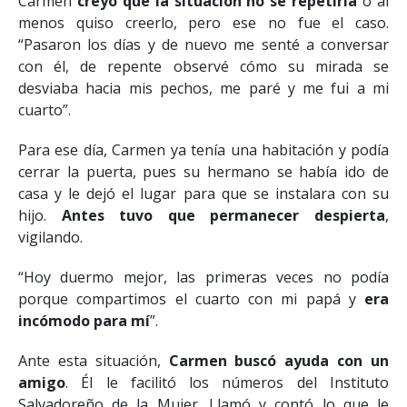
Carmen
creyó que la situación no se repetiría
o al
menos quiso creerlo, pero ese no fue el caso.
“Pasaron los días y de nuevo me senté a conversar
con él, de repente observé cómo su mirada se
desviaba hacia mis pechos, me paré y me fui a mi
cuarto”.
Para ese día, Carmen ya tenía una habitación y podía
cerrar la puerta, pues su hermano se había ido de
casa y le dejó el lugar para que se instalara con su
hijo.
Antes tuvo que permanecer despierta
,
vigilando.
“Hoy duermo mejor, las primeras veces no podía
porque compartimos el cuarto con mi papá y
era
incómodo para mí
”.
Ante esta situación,
Carmen buscó ayuda con un
amigo
. Él le facilitó los números del Instituto