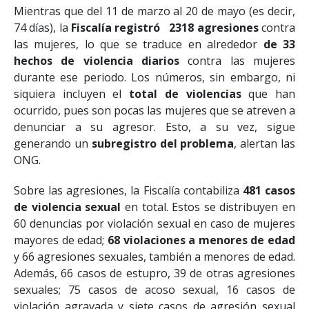
Mientras que del 11 de marzo al 20 de mayo (es decir,
74 días), la
Fiscalía registró 2318 agresiones
contra
las mujeres, lo que se traduce en alrededor
de 33
hechos de violencia diarios
contra las mujeres
durante ese periodo. Los números, sin embargo, ni
siquiera incluyen el
total de violencias
que han
ocurrido, pues son pocas las mujeres que se atreven a
denunciar a su agresor. Esto, a su vez, sigue
generando un
subregistro del problema
, alertan las
ONG.
Sobre las agresiones, la Fiscalía contabiliza
481 casos
de violencia sexual
en total. Estos se distribuyen en
60 denuncias por violación sexual en caso de mujeres
mayores de edad;
68 violaciones a menores de edad
y 66 agresiones sexuales, también a menores de edad.
Además, 66 casos de estupro, 39 de otras agresiones
sexuales; 75 casos de acoso sexual, 16 casos de