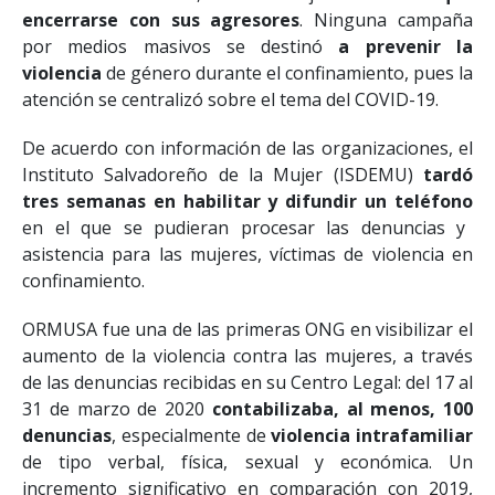
11 de marzo. Ese día, miles de mujeres
tuvieron que
encerrarse con sus agresores
. Ninguna campaña
por medios masivos se destinó
a prevenir la
violencia
de género durante el confinamiento, pues la
atención se centralizó sobre el tema del COVID-19.
De acuerdo con información de las organizaciones, el
Instituto Salvadoreño de la Mujer (ISDEMU)
tardó
tres semanas en habilitar y difundir un teléfono
en el que se pudieran procesar las denuncias y
asistencia para las mujeres, víctimas de violencia en
confinamiento.
ORMUSA fue una de las primeras ONG en visibilizar el
aumento de la violencia contra las mujeres, a través
de las denuncias recibidas en su Centro Legal: del 17 al
31 de marzo de 2020
contabilizaba, al menos, 100
denuncias
, especialmente de
violencia intrafamiliar
de tipo verbal, física, sexual y económica. Un