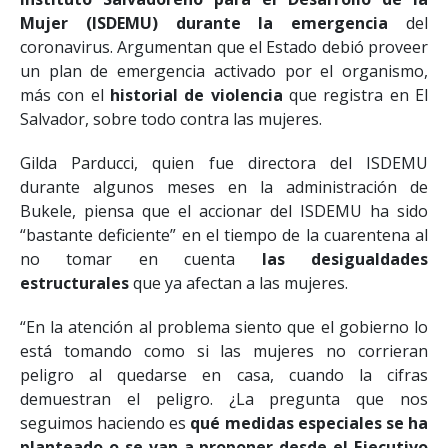
Instituto Salvadoreño para el Desarrollo de la
Mujer (ISDEMU) durante la emergencia
del
coronavirus. Argumentan que el Estado debió proveer
un plan de emergencia activado por el organismo,
más con el
historial de violencia
que registra en El
Salvador, sobre todo contra las mujeres.
Gilda Parducci, quien fue directora del ISDEMU
durante algunos meses en la administración de
Bukele, piensa que el accionar del ISDEMU ha sido
“bastante deficiente” en el tiempo de la cuarentena al
no tomar en cuenta
las desigualdades
estructurales
que ya afectan a las mujeres.
“En la atención al problema siento que el gobierno lo
está tomando como si las mujeres no corrieran
peligro al quedarse en casa, cuando la cifras
demuestran el peligro. ¿La pregunta que nos
seguimos haciendo es
qué medidas especiales se ha