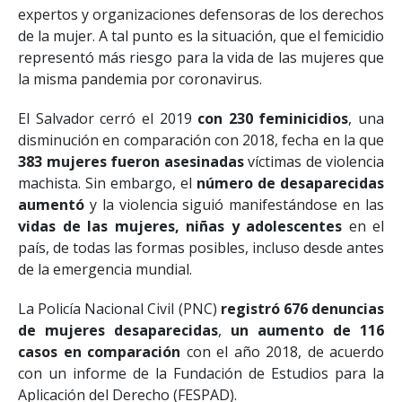
existían “deficiencias estructurales”, de acuerdo con
expertos y organizaciones defensoras de los derechos
de la mujer. A tal punto es la situación, que el femicidio
representó más riesgo para la vida de las mujeres que
la misma pandemia por coronavirus.
El Salvador cerró el 2019
con 230 feminicidios
, una
disminución en comparación con 2018, fecha en la que
383 mujeres fueron asesinadas
víctimas de violencia
machista. Sin embargo, el
número de desaparecidas
aumentó
y la violencia siguió manifestándose en las
vidas de las mujeres, niñas y adolescentes
en el
país, de todas las formas posibles, incluso desde antes
de la emergencia mundial.
La Policía Nacional Civil (PNC)
registró 676 denuncias
de mujeres desaparecidas
,
un aumento de 116
casos en comparación
con el año 2018, de acuerdo
con un informe de la Fundación de Estudios para la