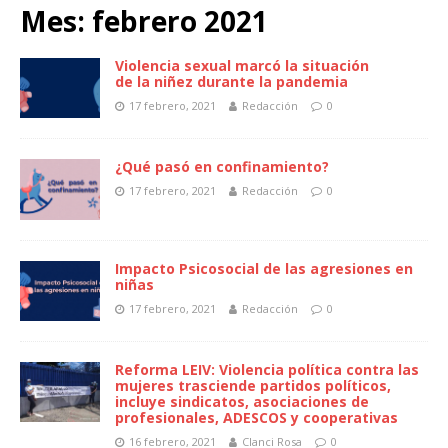
Mes:
febrero 2021
Violencia sexual marcó la situación
de la niñez durante la pandemia
17 febrero, 2021
Redacción
0
¿Qué pasó en confinamiento?
17 febrero, 2021
Redacción
0
Impacto Psicosocial de las agresiones en
niñas
17 febrero, 2021
Redacción
0
Reforma LEIV: Violencia política contra las
mujeres trasciende partidos políticos,
incluye sindicatos, asociaciones de
profesionales, ADESCOS y cooperativas
16 febrero, 2021
Clanci Rosa
0