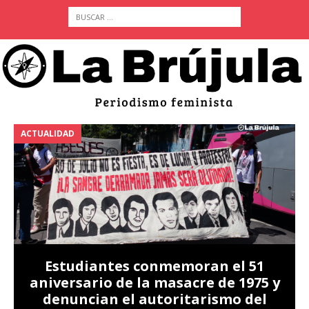
ACTUALIDAD
A
Estudiantes conmemoran el 51
aniversario de la masacre de 1975 y
denuncian el autoritarismo del