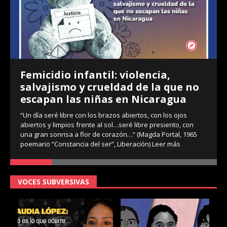
Femicidio infantil: violencia,
salvajismo y crueldad de la que no
escapan las niñas en Nicaragua
“Un día seré libre con los brazos abiertos, con los ojos
abiertos y limpios frente al sol…seré libre presiento, con
una gran sonrisa a flor de corazón…” (Magda Portal, 1965
poemario “Constancia del ser”, Liberación)
Leer más
VOCES SUBVERSIVAS