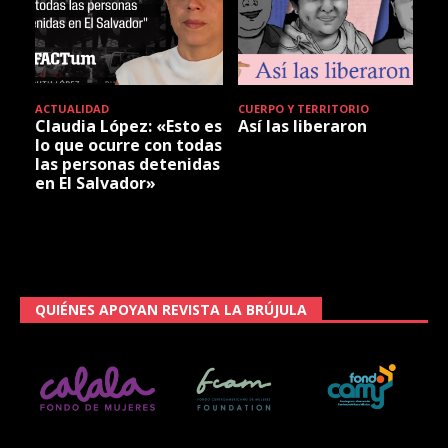
ACTUALIDAD
CUERPO Y TERRITORIO
Claudia López: «Esto es
Así las liberaron
lo que ocurre con todas
las personas detenidas
en El Salvador»
QUIÉNES APOYAN REVISTA LA BRÚJULA