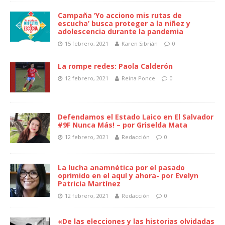
Campaña ‘Yo acciono mis rutas de
escucha’ busca proteger a la niñez y
adolescencia durante la pandemia
15 febrero, 2021
Karen Sibrián
0
La rompe redes: Paola Calderón
12 febrero, 2021
Reina Ponce
0
Defendamos el Estado Laico en El Salvador
#9F Nunca Más! – por Griselda Mata
12 febrero, 2021
Redacción
0
La lucha anamnética por el pasado
oprimido en el aquí y ahora- por Evelyn
Patricia Martínez
12 febrero, 2021
Redacción
0
«De las elecciones y las historias olvidadas