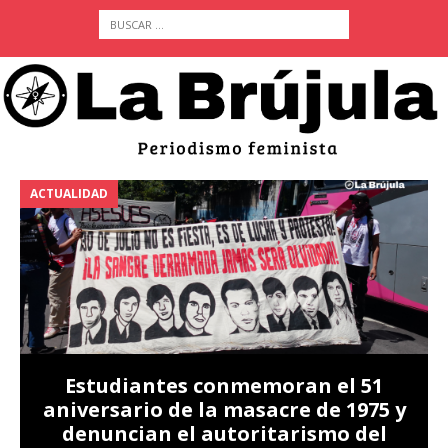
ACTUALIDAD
A
Estudiantes conmemoran el 51
aniversario de la masacre de 1975 y
denuncian el autoritarismo del