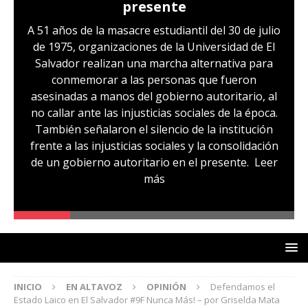
presente
A 51 años de la masacre estudiantil del 30 de julio
de 1975, organizaciones de la Universidad de El
Salvador realizan una marcha alternativa para
conmemorar a las personas que fueron
asesinadas a manos del gobierno autoritario, al
no callar ante las injusticias sociales de la época.
También señalaron el silencio de la institución
frente a las injusticias sociales y la consolidación
de un gobierno autoritario en el presente.
Leer
más
INICIO
EN ALTAVOZ
OPINIÓN
Defendamos el
Estado Laico en El Salvador #9F Nunca Más! – por Griselda Mata