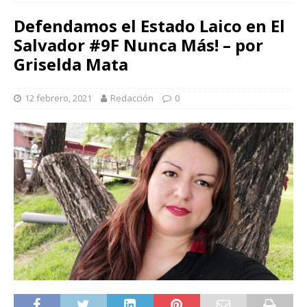
Defendamos el Estado Laico en El
Salvador #9F Nunca Más! – por
Griselda Mata
12 febrero, 2021
Redacción
0