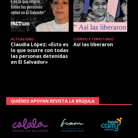
ACTUALIDAD
CUERPO Y TERRITORIO
Claudia López: «Esto es
Así las liberaron
lo que ocurre con todas
las personas detenidas
en El Salvador»
QUIÉNES APOYAN REVISTA LA BRÚJULA