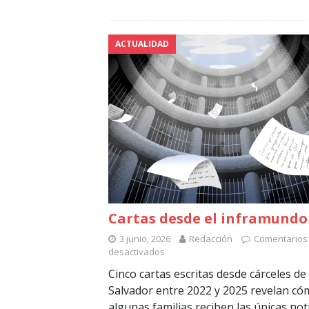
ACTUALIDAD
Cartas desde el inframundo
3 junio, 2026
Redacción
Comentarios
desactivados
Cinco cartas escritas desde cárceles de 
Salvador entre 2022 y 2025 revelan c
algunas familias reciben las únicas not