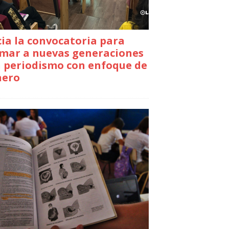
cia la convocatoria para
mar a nuevas generaciones
 periodismo con enfoque de
nero