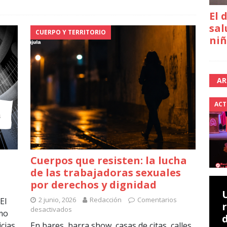
El 
sal
CUERPO Y TERRITORIO
niñ
AR
ACT
Cuerpos que resisten: la lucha
de las trabajadoras sexuales
por derechos y dignidad
2 junio, 2026
Redacción
Comentarios
El
desactivados
ómo
icias
En bares, barra show, casas de citas, calles