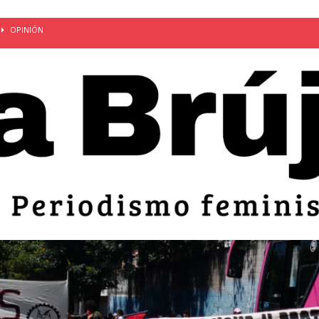
OPINIÓN
van: día de la madre bajo el régimen de excepción
CUERPO Y
ción de embarazos en niñas y adolescentes desaparece del territorio
an el 51 aniversario de la masacre de 1975 y denuncian el
LIDAD
bertad provisional de Sandra Leticia Hernández: víctima del régimen de
ACTUALIDAD
an por mujeres en sus fórmulas presidenciales para 2027
alló el Estado
OPINIÓN