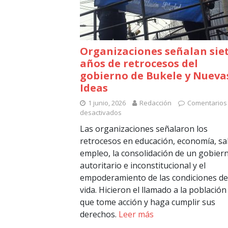
Organizaciones señalan sie
años de retrocesos del
gobierno de Bukele y Nueva
Ideas
1 junio, 2026
Redacción
Comentarios
desactivados
Las organizaciones señalaron los
retrocesos en educación, economía, sa
empleo, la consolidación de un gobier
autoritario e inconstitucional y el
empoderamiento de las condiciones de
vida. Hicieron el llamado a la población
que tome acción y haga cumplir sus
derechos.
Leer más