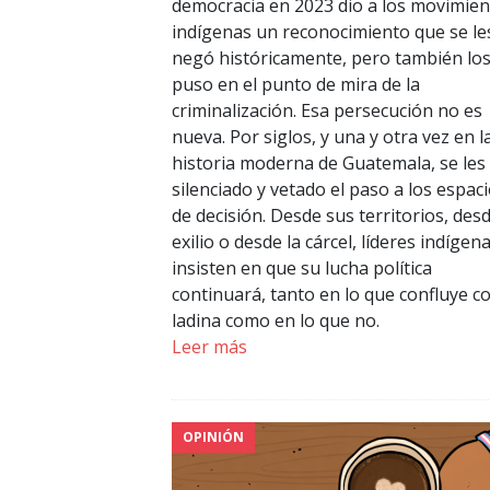
democracia en 2023 dio a los movimie
indígenas un reconocimiento que se le
negó históricamente, pero también lo
puso en el punto de mira de la
criminalización. Esa persecución no es
nueva. Por siglos, y una y otra vez en l
historia moderna de Guatemala, se les
silenciado y vetado el paso a los espac
de decisión. Desde sus territorios, desd
exilio o desde la cárcel, líderes indígen
insisten en que su lucha política
continuará, tanto en lo que confluye co
ladina como en lo que no.
Leer más
OPINIÓN