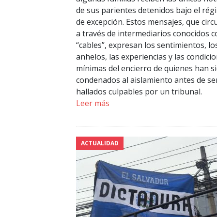
de sus parientes detenidos bajo el ré
de excepción. Estos mensajes, que circ
a través de intermediarios conocidos 
“cables”, expresan los sentimientos, lo
anhelos, las experiencias y las condici
mínimas del encierro de quienes han s
condenados al aislamiento antes de se
hallados culpables por un tribunal.
Leer más
ACTUALIDAD