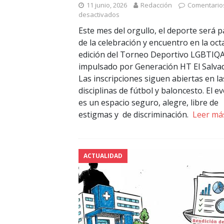
11 junio, 2026
Redacción
Comentario
desactivados
Este mes del orgullo, el deporte será p
de la celebración y encuentro en la oct
edición del Torneo Deportivo LGBTIQ
impulsado por Generación HT El Salva
Las inscripciones siguen abiertas en la
disciplinas de fútbol y baloncesto. El e
es un espacio seguro, alegre, libre de
estigmas y de discriminación.
Leer má
ACTUALIDAD