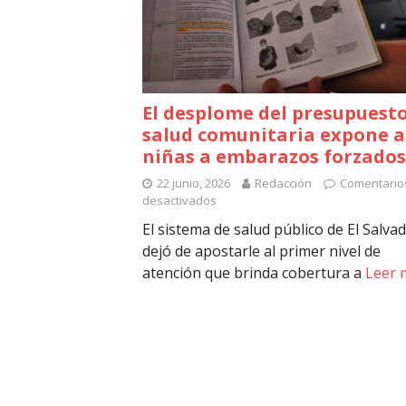
El desplome del presupuest
salud comunitaria expone a
niñas a embarazos forzados
22 junio, 2026
Redacción
Comentario
desactivados
El sistema de salud público de El Salva
dejó de apostarle al primer nivel de
atención que brinda cobertura a
Leer 