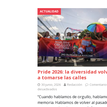
ACTUALIDAD
Pride 2026: la diversidad vol
a tomarse las calles
30 junio, 2026
Redacción
Comentario
desactivados
“Cuando hablamos de orgullo, hablam
memoria. Hablamos de volver al pasad