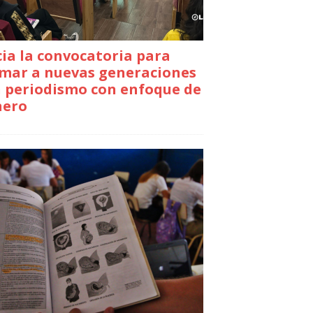
cia la convocatoria para
mar a nuevas generaciones
 periodismo con enfoque de
nero