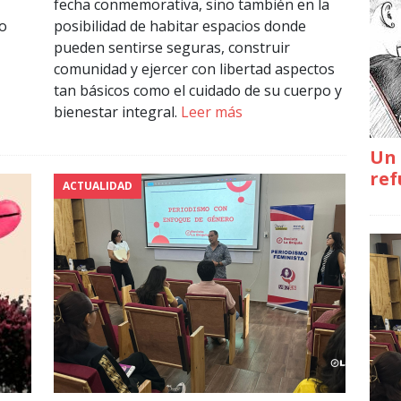
fecha conmemorativa, sino también en la
lo
posibilidad de habitar espacios donde
pueden sentirse seguras, construir
comunidad y ejercer con libertad aspectos
tan básicos como el cuidado de su cuerpo y
bienestar integral.
Leer más
Un 
ref
ACTUALIDAD