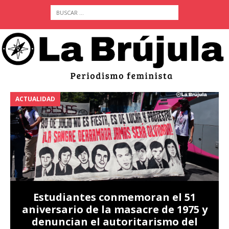
ACTUALIDAD
A
Estudiantes conmemoran el 51
aniversario de la masacre de 1975 y
denuncian el autoritarismo del