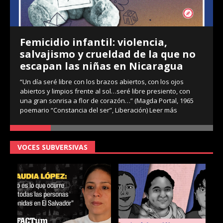
Femicidio infantil: violencia,
salvajismo y crueldad de la que no
escapan las niñas en Nicaragua
“Un día seré libre con los brazos abiertos, con los ojos
abiertos y limpios frente al sol…seré libre presiento, con
una gran sonrisa a flor de corazón…” (Magda Portal, 1965
poemario “Constancia del ser”, Liberación)
Leer más
VOCES SUBVERSIVAS