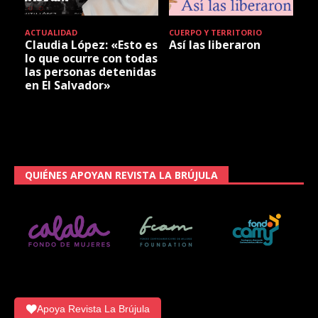
ACTUALIDAD
CUERPO Y TERRITORIO
Claudia López: «Esto es
Así las liberaron
lo que ocurre con todas
las personas detenidas
en El Salvador»
QUIÉNES APOYAN REVISTA LA BRÚJULA
Apoya Revista La Brújula