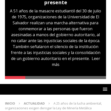
presente
A 51 años de la masacre estudiantil del 30 de julio
de 1975, organizaciones de la Universidad de El
Salvador realizan una marcha alternativa para
conmemorar a las personas que fueron
asesinadas a manos del gobierno autoritario, al
no callar ante las injusticias sociales de la época.
También señalaron el silencio de la institución
frente a las injusticias sociales y la consolidación
de un gobierno autoritario en el presente.
Leer
más
INICIO
ACTUALIDAD
A 25 años de la lucha ambiental,
organizaciones exigen derogar la Ley de Minería Metálica