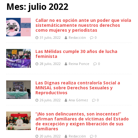
Mes:
julio 2022
Callar no es opción ante un poder que viola
sistemáticamente nuestros derechos
como mujeres y periodistas
31 julio, 2022
Redacción
0
Las Mélidas cumple 30 años de lucha
feminista
28 julio, 2022
Reina Ponce
0
Las Dignas realiza contraloría Social a
MINSAL sobre Derechos Sexuales y
Reproductivos
26 julio, 2022
Ana Gómez
0
“¡No son delincuentes, son inocentes!”
afirman familiares de víctimas del Estado
de excepción y exigen liberación de sus
familiares
20 julio, 2022
Redacción
0