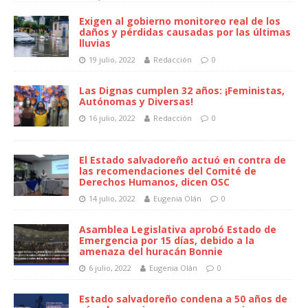
Exigen al gobierno monitoreo real de los
daños y pérdidas causadas por las últimas
lluvias
19 julio, 2022
Redacción
0
Las Dignas cumplen 32 años: ¡Feministas,
Autónomas y Diversas!
16 julio, 2022
Redacción
0
El Estado salvadoreño actuó en contra de
las recomendaciones del Comité de
Derechos Humanos, dicen OSC
14 julio, 2022
Eugenia Olán
0
Asamblea Legislativa aprobó Estado de
Emergencia por 15 días, debido a la
amenaza del huracán Bonnie
6 julio, 2022
Eugenia Olán
0
Estado salvadoreño condena a 50 años de