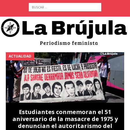
ACTUALIDAD
A
Estudiantes conmemoran el 51
aniversario de la masacre de 1975 y
denuncian el autoritarismo del