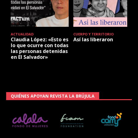
ACTUALIDAD
CUERPO Y TERRITORIO
Claudia López: «Esto es
Así las liberaron
lo que ocurre con todas
las personas detenidas
en El Salvador»
QUIÉNES APOYAN REVISTA LA BRÚJULA