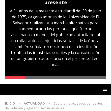
presente
A 51 años de la masacre estudiantil del 30 de julio
de 1975, organizaciones de la Universidad de El
Salvador realizan una marcha alternativa para
conmemorar a las personas que fueron
asesinadas a manos del gobierno autoritario, al
no callar ante las injusticias sociales de la época.
También señalaron el silencio de la institución
frente a las injusticias sociales y la consolidación
de un gobierno autoritario en el presente.
Leer
más
INICIO
ACTUALIDAD
Capturan a acusados por delitos
de violación y agresión sexual en niñez