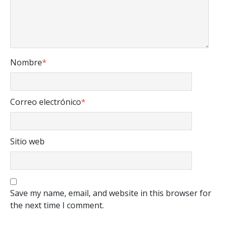
Nombre
*
Correo electrónico
*
Sitio web
Save my name, email, and website in this browser for
the next time I comment.