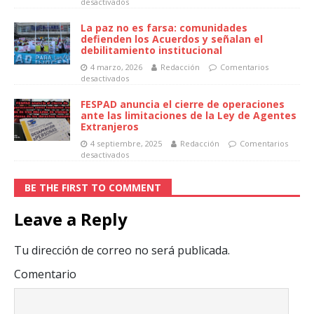
desactivados
La paz no es farsa: comunidades
defienden los Acuerdos y señalan el
debilitamiento institucional
4 marzo, 2026
Redacción
Comentarios
desactivados
FESPAD anuncia el cierre de operaciones
ante las limitaciones de la Ley de Agentes
Extranjeros
4 septiembre, 2025
Redacción
Comentarios
desactivados
BE THE FIRST TO COMMENT
Leave a Reply
Tu dirección de correo no será publicada.
Comentario