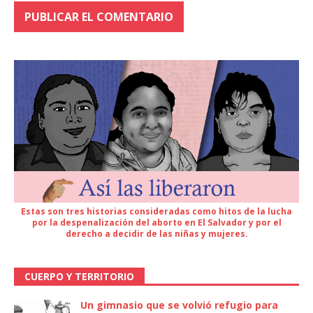
Estas son tres historias consideradas como hitos de la lucha
por la despenalización del aborto en El Salvador y por el
derecho a decidir de las niñas y mujeres.
CUERPO Y TERRITORIO
Un gimnasio que se volvió refugio para