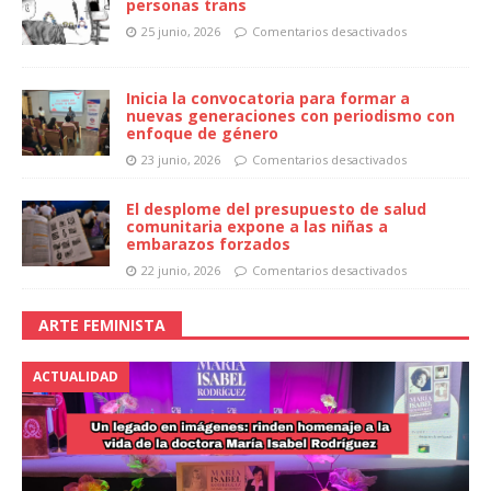
personas trans
25 junio, 2026
Comentarios desactivados
Inicia la convocatoria para formar a
nuevas generaciones con periodismo con
enfoque de género
23 junio, 2026
Comentarios desactivados
El desplome del presupuesto de salud
comunitaria expone a las niñas a
embarazos forzados
22 junio, 2026
Comentarios desactivados
ARTE FEMINISTA
ACTUALIDAD