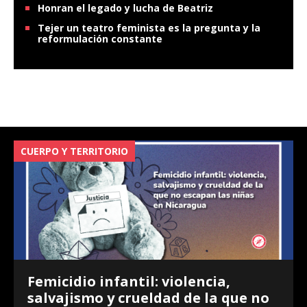
Honran el legado y lucha de Beatriz
Tejer un teatro feminista es la pregunta y la
reformulación constante
CUERPO Y TERRITORIO
V
Femicidio infantil: violencia,
salvajismo y crueldad de la que no