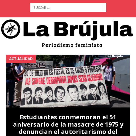
ACTUALIDAD
A
Estudiantes conmemoran el 51
aniversario de la masacre de 1975 y
denuncian el autoritarismo del