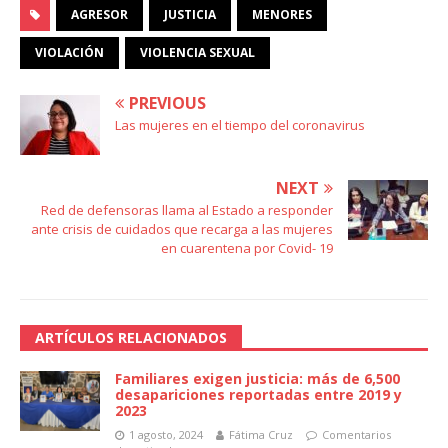
AGRESOR
JUSTICIA
MENORES
VIOLACIÓN
VIOLENCIA SEXUAL
PREVIOUS
Las mujeres en el tiempo del coronavirus
NEXT
Red de defensoras llama al Estado a responder
ante crisis de cuidados que recarga a las mujeres
en cuarentena por Covid- 19
ARTÍCULOS RELACIONADOS
Familiares exigen justicia: más de 6,500
desapariciones reportadas entre 2019 y
2023
1 agosto, 2024
Fátima Cruz
Comentarios