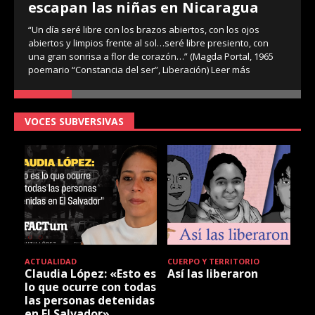
escapan las niñas en Nicaragua
“Un día seré libre con los brazos abiertos, con los ojos
abiertos y limpios frente al sol…seré libre presiento, con
una gran sonrisa a flor de corazón…” (Magda Portal, 1965
poemario “Constancia del ser”, Liberación)
Leer más
VOCES SUBVERSIVAS
ACTUALIDAD
CUERPO Y TERRITORIO
Claudia López: «Esto es
Así las liberaron
lo que ocurre con todas
las personas detenidas
en El Salvador»