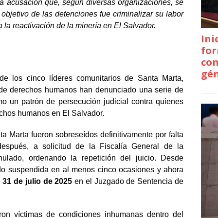
a acusación que, según diversas organizaciones, se
bjetivo de las detenciones fue criminalizar su labor
a la reactivación de la minería en El Salvador.
Ini
for
con
gé
de los cinco líderes comunitarios de Santa Marta,
s de derechos humanos han denunciado una serie de
mo un patrón de persecución judicial contra quienes
echos humanos en El Salvador.
ta Marta fueron sobreseídos definitivamente por falta
spués, a solicitud de la Fiscalía General de la
anulado, ordenando la repetición del juicio. Desde
ido suspendida en al menos cinco ocasiones y ahora
y 31 de julio de 2025
en el Juzgado de Sentencia de
eron víctimas de condiciones inhumanas dentro del