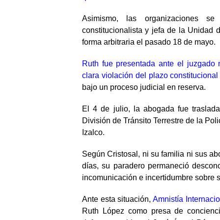
Asimismo, las organizaciones se
constitucionalista y jefa de la Unidad 
forma arbitraria el pasado 18 de mayo.
Ruth fue presentada ante el juzgado
clara violación del plazo constitucional
bajo un proceso judicial en reserva.
El 4 de julio, la abogada fue traslad
División de Tránsito Terrestre de la Pol
Izalco.
Según Cristosal, ni su familia ni sus ab
días, su paradero permaneció descon
incomunicación e incertidumbre sobre su
Ante esta situación,
Amnistía Internaci
Ruth López como presa de conciencia