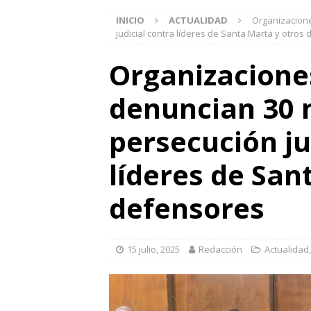
INICIO
ACTUALIDAD
Organizacion
judicial contra líderes de Santa Marta y otros
Organizacione
denuncian 30 
persecución ju
líderes de San
defensores
15 julio, 2025
Redacción
Actualidad