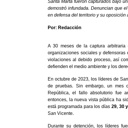
Santa Marta fueron capturados bajo un
demostró infundada. Denuncian que el o
en defensa del territorio y su oposición 
Por: Redacción
A 30 meses de la captura arbitraria 
organizaciones sociales y defensora
violaciones al debido proceso, así co
defienden el medio ambiente y los der
En octubre de 2023, los líderes de San
de pruebas. Sin embargo, un mes de
República, el fallo absolutorio fue 
entonces, la nueva vista pública ha s
está programada para los días
29, 30 
San Vicente.
Durante su detención, los líderes fu