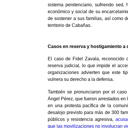
sistema penitenciario, sufriendo sed
económico y social de su encarcelamien
de sostener a sus familias, así como d
territorio de Cabañas.
Casos en reserva y hostigamiento a
El caso de Fidel Zavala, reconocido 
reserva judicial, lo que impide el acc
organizaciones advierten que este tip
vulnera su derecho a la defensa.
También se pronunciaron por el caso
Ángel Pérez, que fueron arrestados en
en una protesta pacífica de la comun
desalojo previsto para más de 300 fami
públicos y resistencia agresiva,
acusa
que las movilizaciones no involucran vi