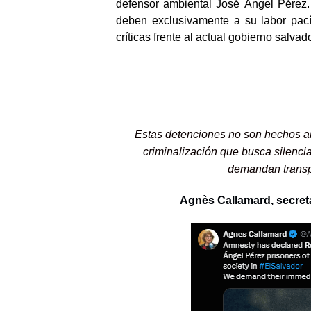
defensor ambiental José Ángel Pérez.
deben exclusivamente a su labor pac
críticas frente al actual gobierno salvad
Estas detenciones no son hechos ai
criminalización que busca silenci
demandan transpa
Agnès Callamard, secreta