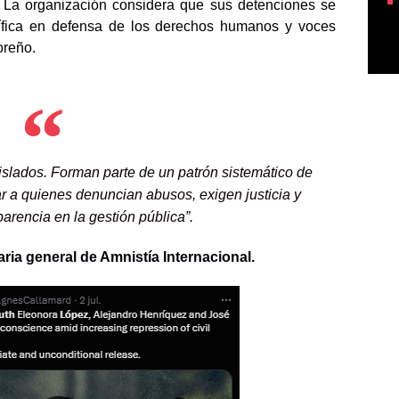
 La organización considera que sus detenciones se
ífica en defensa de los derechos humanos y voces
oreño.
slados. Forman parte de un patrón sistemático de
ar a quienes denuncian abusos, exigen justicia y
rencia en la gestión pública”.
ria general de Amnistía Internacional.