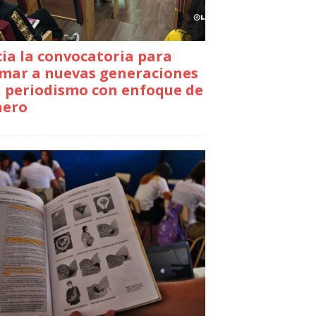
cia la convocatoria para
mar a nuevas generaciones
 periodismo con enfoque de
nero