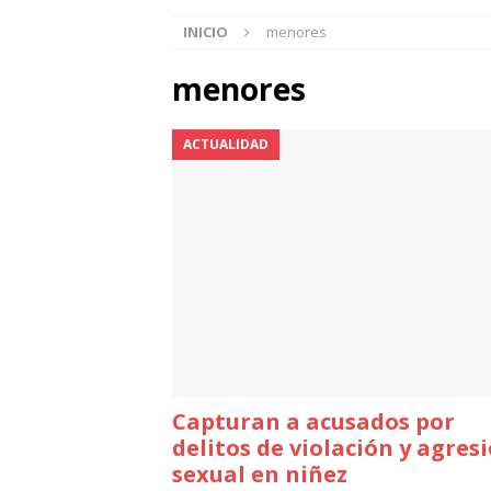
INICIO
menores
menores
ACTUALIDAD
Capturan a acusados por
delitos de violación y agres
sexual en niñez