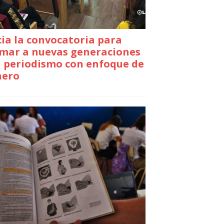
cia la convocatoria para
mar a nuevas generaciones
 periodismo con enfoque de
nero