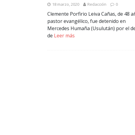
18 marzo, 2020
Redacción
0
Clemente Porfirio Leiva Cañas, de 48 a
pastor evangélico, fue detenido en
Mercedes Humaña (Usulután) por el de
de
Leer más