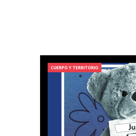
CUERPO Y TERRITORIO