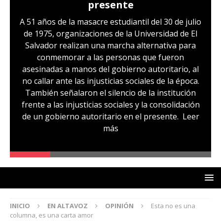
presente
A 51 años de la masacre estudiantil del 30 de julio
de 1975, organizaciones de la Universidad de El
Salvador realizan una marcha alternativa para
conmemorar a las personas que fueron
asesinadas a manos del gobierno autoritario, al
no callar ante las injusticias sociales de la época.
También señalaron el silencio de la institución
frente a las injusticias sociales y la consolidación
de un gobierno autoritario en el presente.
Leer
más
INICIO
EN ALTAVOZ
OPINIÓN
Esta no es una
columna, es una carta amor