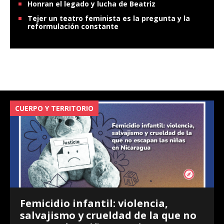
Honran el legado y lucha de Beatriz
Tejer un teatro feminista es la pregunta y la
reformulación constante
CUERPO Y TERRITORIO
V
Femicidio infantil: violencia,
salvajismo y crueldad de la que no