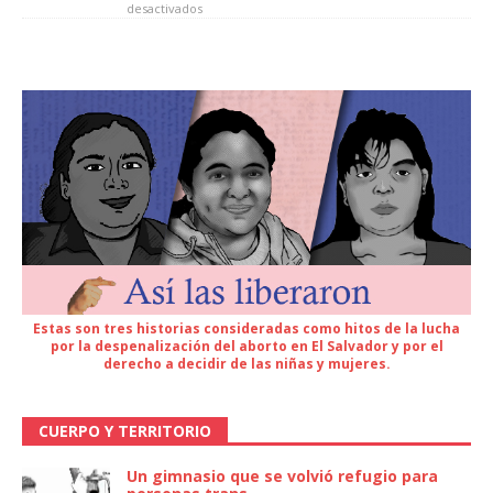
desactivados
Estas son tres historias consideradas como hitos de la lucha
por la despenalización del aborto en El Salvador y por el
derecho a decidir de las niñas y mujeres.
CUERPO Y TERRITORIO
Un gimnasio que se volvió refugio para