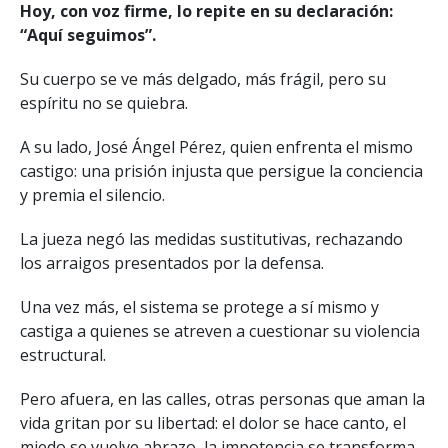
Hoy, con voz firme, lo repite en su declaración:
“Aquí seguimos”.
Su cuerpo se ve más delgado, más frágil, pero su
espíritu no se quiebra.
A su lado, José Ángel Pérez, quien enfrenta el mismo
castigo: una prisión injusta que persigue la conciencia
y premia el silencio.
La jueza negó las medidas sustitutivas, rechazando
los arraigos presentados por la defensa.
Una vez más, el sistema se protege a sí mismo y
castiga a quienes se atreven a cuestionar su violencia
estructural.
Pero afuera, en las calles, otras personas que aman la
vida gritan por su libertad: el dolor se hace canto, el
miedo se vuelve abrazo, la impotencia se transforma