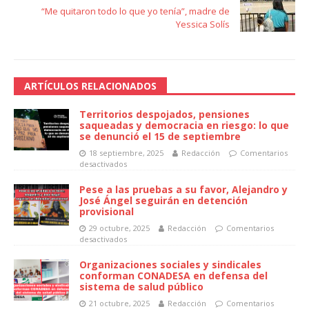
“Me quitaron todo lo que yo tenía”, madre de
Yessica Solís
ARTÍCULOS RELACIONADOS
Territorios despojados, pensiones
saqueadas y democracia en riesgo: lo que
se denunció el 15 de septiembre
18 septiembre, 2025
Redacción
Comentarios
desactivados
Pese a las pruebas a su favor, Alejandro y
José Ángel seguirán en detención
provisional
29 octubre, 2025
Redacción
Comentarios
desactivados
Organizaciones sociales y sindicales
conforman CONADESA en defensa del
sistema de salud público
21 octubre, 2025
Redacción
Comentarios