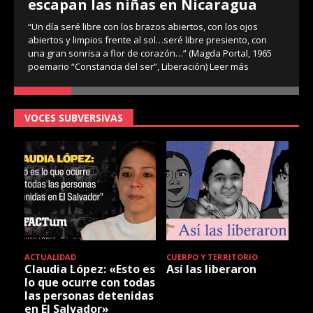
escapan las niñas en Nicaragua
“Un día seré libre con los brazos abiertos, con los ojos
abiertos y limpios frente al sol…seré libre presiento, con
una gran sonrisa a flor de corazón…” (Magda Portal, 1965
poemario “Constancia del ser”, Liberación)
Leer más
VOCES SUBVERSIVAS
ACTUALIDAD
CUERPO Y TERRITORIO
Claudia López: «Esto es
Así las liberaron
lo que ocurre con todas
las personas detenidas
en El Salvador»