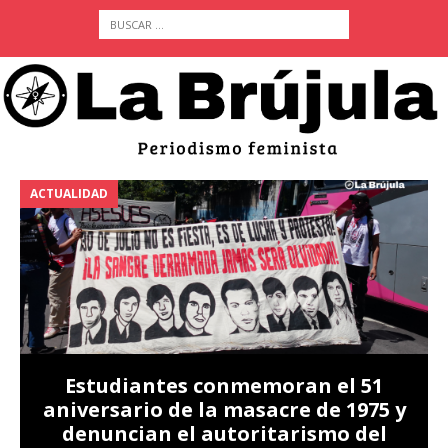
ACTUALIDAD
A
Estudiantes conmemoran el 51
aniversario de la masacre de 1975 y
denuncian el autoritarismo del