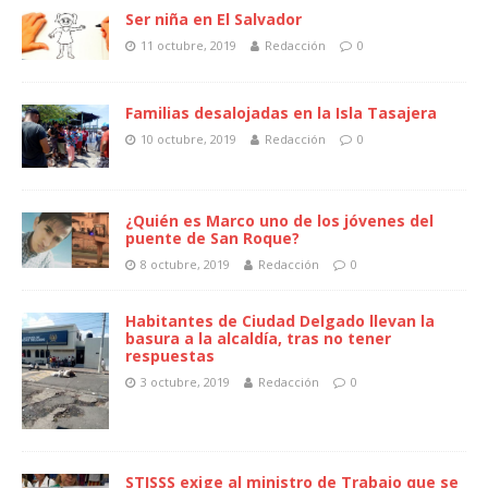
Ser niña en El Salvador
11 octubre, 2019
Redacción
0
Familias desalojadas en la Isla Tasajera
10 octubre, 2019
Redacción
0
¿Quién es Marco uno de los jóvenes del
puente de San Roque?
8 octubre, 2019
Redacción
0
Habitantes de Ciudad Delgado llevan la
basura a la alcaldía, tras no tener
respuestas
3 octubre, 2019
Redacción
0
STISSS exige al ministro de Trabajo que se