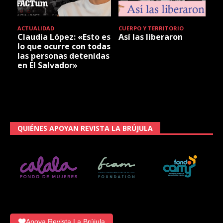
ACTUALIDAD
CUERPO Y TERRITORIO
Claudia López: «Esto es
Así las liberaron
lo que ocurre con todas
las personas detenidas
en El Salvador»
QUIÉNES APOYAN REVISTA LA BRÚJULA
Apoya Revista La Brújula