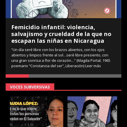
Femicidio infantil: violencia,
salvajismo y crueldad de la que no
escapan las niñas en Nicaragua
“Un día seré libre con los brazos abiertos, con los ojos
abiertos y limpios frente al sol…seré libre presiento, con
una gran sonrisa a flor de corazón…” (Magda Portal, 1965
poemario “Constancia del ser”, Liberación)
Leer más
VOCES SUBVERSIVAS