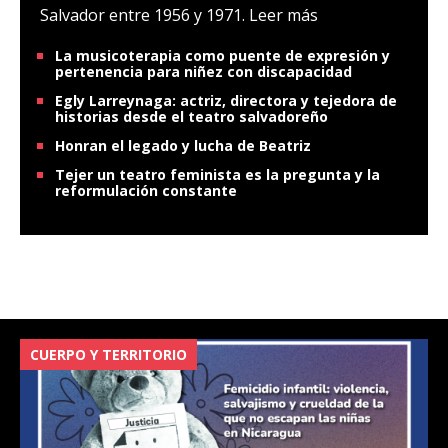
Salvador entre 1956 y 1971.
Leer más
La musicoterapia como puente de expresión y
pertenencia para niñez con discapacidad
Egly Larreynaga: actriz, directora y tejedora de
historias desde el teatro salvadoreño
Honran el legado y lucha de Beatriz
Tejer un teatro feminista es la pregunta y la
reformulación constante
CUERPO Y TERRITORIO
V