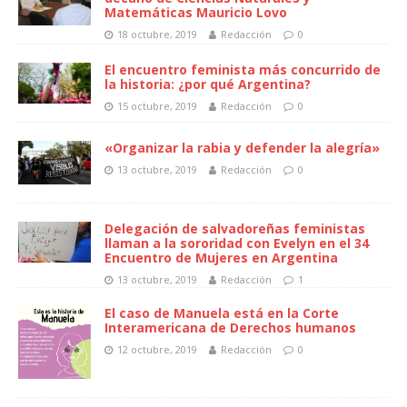
Matemáticas Mauricio Lovo
18 octubre, 2019
Redacción
0
El encuentro feminista más concurrido de
la historia: ¿por qué Argentina?
15 octubre, 2019
Redacción
0
«Organizar la rabia y defender la alegría»
13 octubre, 2019
Redacción
0
Delegación de salvadoreñas feministas
llaman a la sororidad con Evelyn en el 34
Encuentro de Mujeres en Argentina
13 octubre, 2019
Redacción
1
El caso de Manuela está en la Corte
Interamericana de Derechos humanos
12 octubre, 2019
Redacción
0