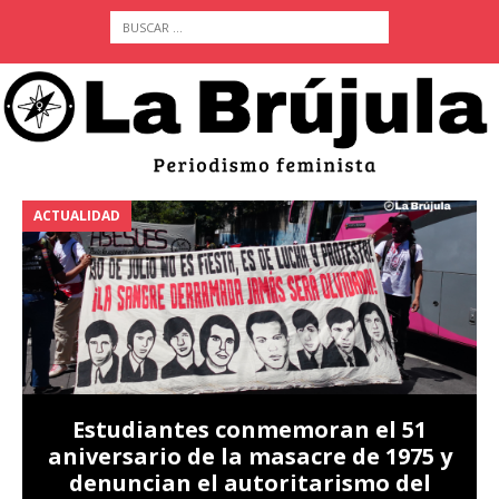
ACTUALIDAD
A
Estudiantes conmemoran el 51
aniversario de la masacre de 1975 y
denuncian el autoritarismo del