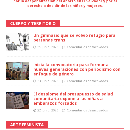
por la despenalización del aborto en El Salvador y por el
derecho a decidir de las niñas y mujeres.
CUERPO Y TERRITORIO
Un gimnasio que se volvió refugio para
personas trans
25 junio, 2026
Comentarios desactivados
Inicia la convocatoria para formar a
nuevas generaciones con periodismo con
enfoque de género
23 junio, 2026
Comentarios desactivados
El desplome del presupuesto de salud
comunitaria expone a las niñas a
embarazos forzados
22 junio, 2026
Comentarios desactivados
ARTE FEMINISTA