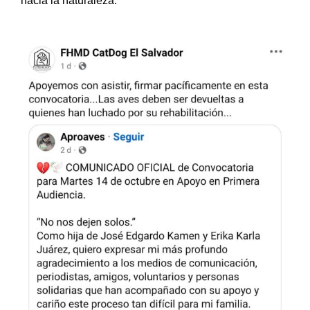
hacia la naturaleza.