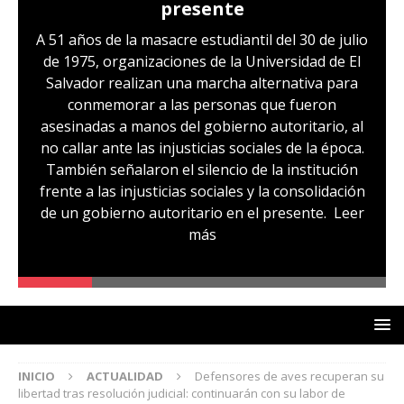
presente
A 51 años de la masacre estudiantil del 30 de julio
de 1975, organizaciones de la Universidad de El
Salvador realizan una marcha alternativa para
conmemorar a las personas que fueron
asesinadas a manos del gobierno autoritario, al
no callar ante las injusticias sociales de la época.
También señalaron el silencio de la institución
frente a las injusticias sociales y la consolidación
de un gobierno autoritario en el presente.
Leer
más
INICIO
ACTUALIDAD
Defensores de aves recuperan su
libertad tras resolución judicial: continuarán con su labor de