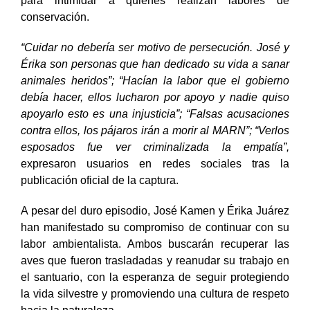
para intimidar a quienes realizan labores de
conservación.
“Cuidar no debería ser motivo de persecución. José y
Érika son personas que han dedicado su vida a sanar
animales heridos”; “Hacían la labor que el gobierno
debía hacer, ellos lucharon por apoyo y nadie quiso
apoyarlo esto es una injusticia”; “Falsas acusaciones
contra ellos, los pájaros irán a morir al MARN”; “Verlos
esposados fue ver criminalizada la empatía”,
expresaron usuarios en redes sociales tras la
publicación oficial de la captura.
A pesar del duro episodio, José Kamen y Érika Juárez
han manifestado su compromiso de continuar con su
labor ambientalista. Ambos buscarán recuperar las
aves que fueron trasladadas y reanudar su trabajo en
el santuario, con la esperanza de seguir protegiendo
la vida silvestre y promoviendo una cultura de respeto