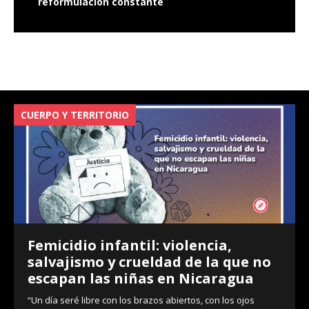
reformulación constante
CUERPO Y TERRITORIO
V
Femicidio infantil: violencia,
salvajismo y crueldad de la que no
escapan las niñas en Nicaragua
“Un día seré libre con los brazos abiertos, con los ojos