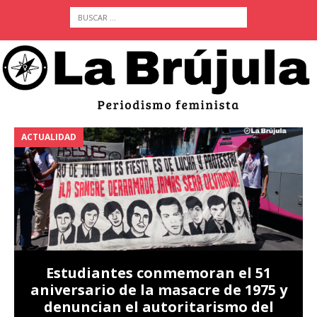
ACTUALIDAD
A
Estudiantes conmemoran el 51
aniversario de la masacre de 1975 y
denuncian el autoritarismo del