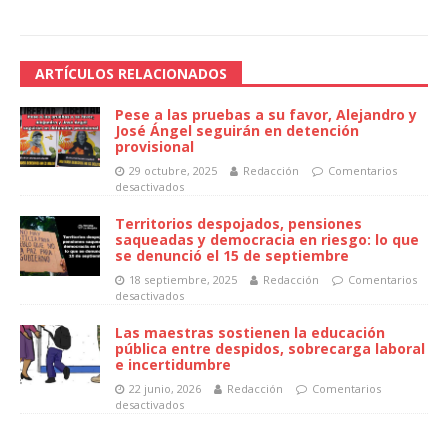
ARTÍCULOS RELACIONADOS
Pese a las pruebas a su favor, Alejandro y
José Ángel seguirán en detención
provisional
29 octubre, 2025
Redacción
Comentarios
desactivados
Territorios despojados, pensiones
saqueadas y democracia en riesgo: lo que
se denunció el 15 de septiembre
18 septiembre, 2025
Redacción
Comentarios
desactivados
Las maestras sostienen la educación
pública entre despidos, sobrecarga laboral
e incertidumbre
22 junio, 2026
Redacción
Comentarios
desactivados