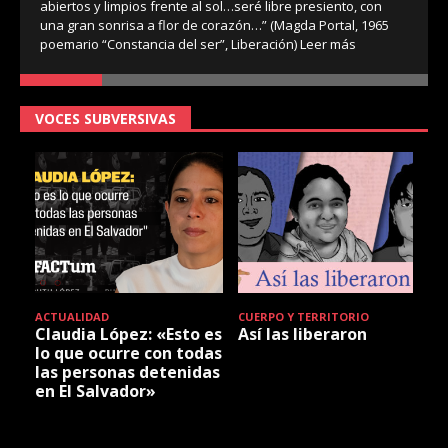
abiertos y limpios frente al sol…seré libre presiento, con
una gran sonrisa a flor de corazón…” (Magda Portal, 1965
poemario “Constancia del ser”, Liberación)
Leer más
VOCES SUBVERSIVAS
ACTUALIDAD
CUERPO Y TERRITORIO
Claudia López: «Esto es
Así las liberaron
lo que ocurre con todas
las personas detenidas
en El Salvador»