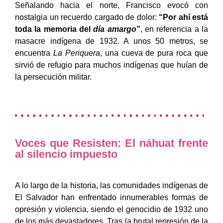
Señalando hacia el norte, Francisco evocó con
nostalgia un recuerdo cargado de dolor:
“Por ahí está
toda la memoria del
día amargo
”
, en referencia a la
masacre indígena de 1932. A unos 50 metros, se
encuentra
La Periquera
, una cueva de pura roca que
sirvió de refugio para muchos indígenas que huían de
la persecución militar.
Voces que Resisten: El náhuat frente
al silencio impuesto
A lo largo de la historia, las comunidades indígenas de
El Salvador han enfrentado innumerables formas de
opresión y violencia, siendo el genocidio de 1932 uno
de los más devastadores. Tras la brutal represión de la