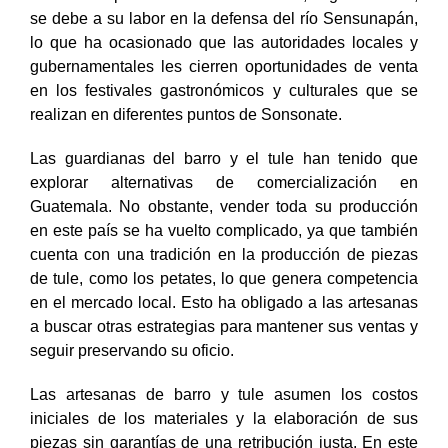
se debe a su labor en la defensa del río Sensunapán,
lo que ha ocasionado que las autoridades locales y
gubernamentales les cierren oportunidades de venta
en los festivales gastronómicos y culturales que se
realizan en diferentes puntos de Sonsonate.
Las guardianas del barro y el tule han tenido que
explorar alternativas de comercialización en
Guatemala. No obstante, vender toda su producción
en este país se ha vuelto complicado, ya que también
cuenta con una tradición en la producción de piezas
de tule, como los petates, lo que genera competencia
en el mercado local. Esto ha obligado a las artesanas
a buscar otras estrategias para mantener sus ventas y
seguir preservando su oficio.
Las artesanas de barro y tule asumen los costos
iniciales de los materiales y la elaboración de sus
piezas sin garantías de una retribución justa. En este