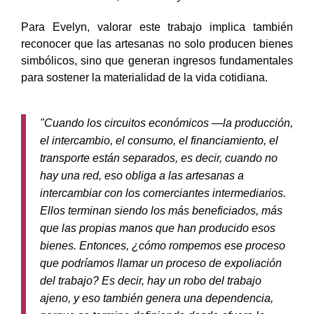
Para Evelyn, valorar este trabajo implica también
reconocer que las artesanas no solo producen bienes
simbólicos, sino que generan ingresos fundamentales
para sostener la materialidad de la vida cotidiana.
"Cuando los circuitos económicos —la producción,
el intercambio, el consumo, el financiamiento, el
transporte están separados, es decir, cuando no
hay una red, eso obliga a las artesanas a
intercambiar con los comerciantes intermediarios.
Ellos terminan siendo los más beneficiados, más
que las propias manos que han producido esos
bienes. Entonces, ¿cómo rompemos ese proceso
que podríamos llamar un proceso de expoliación
del trabajo? Es decir, hay un robo del trabajo
ajeno, y eso también genera una dependencia,