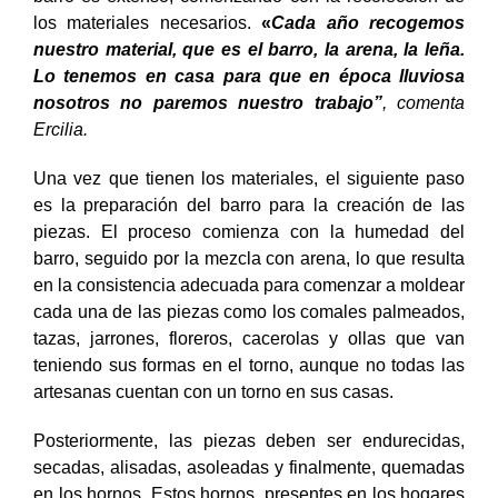
los materiales necesarios.
«
Cada año recogemos
nuestro material, que es el barro, la arena, la leña.
Lo tenemos en casa para que en época lluviosa
nosotros no paremos nuestro trabajo”
, comenta
Ercilia.
Una vez que tienen los materiales, el siguiente paso
es la preparación del barro para la creación de las
piezas. El proceso comienza con la humedad del
barro, seguido por la mezcla con arena, lo que resulta
en la consistencia adecuada para comenzar a moldear
cada una de las piezas como los comales palmeados,
tazas, jarrones, floreros, cacerolas y ollas que van
teniendo sus formas en el torno, aunque no todas las
artesanas cuentan con un torno en sus casas.
Posteriormente, las piezas deben ser endurecidas,
secadas, alisadas, asoleadas y finalmente, quemadas
en los hornos. Estos hornos, presentes en los hogares