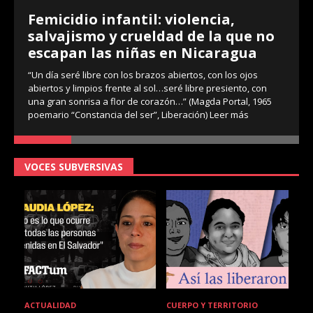
Femicidio infantil: violencia,
salvajismo y crueldad de la que no
escapan las niñas en Nicaragua
“Un día seré libre con los brazos abiertos, con los ojos
abiertos y limpios frente al sol…seré libre presiento, con
una gran sonrisa a flor de corazón…” (Magda Portal, 1965
poemario “Constancia del ser”, Liberación)
Leer más
VOCES SUBVERSIVAS
ACTUALIDAD
CUERPO Y TERRITORIO