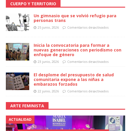
CUERPO Y TERRITORIO
Un gimnasio que se volvió refugio para
personas trans
25 junio, 2026
Comentarios desactivados
Inicia la convocatoria para formar a
nuevas generaciones con periodismo con
enfoque de género
23 junio, 2026
Comentarios desactivados
El desplome del presupuesto de salud
comunitaria expone a las niñas a
embarazos forzados
22 junio, 2026
Comentarios desactivados
ARTE FEMINISTA
ACTUALIDAD