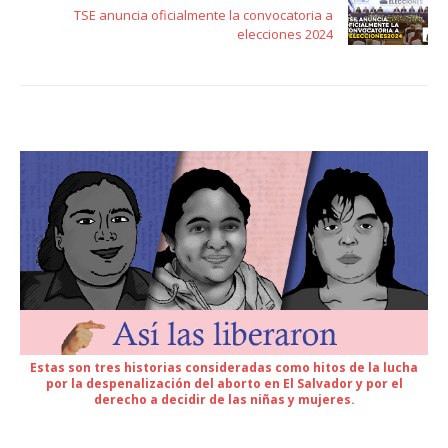
TSE anuncia oficialmente la convocatoria a
elecciones 2024
Estas son tres historias consideradas como hitos de la lucha
por la despenalización del aborto en El Salvador y por el
derecho a decidir de las niñas y mujeres.