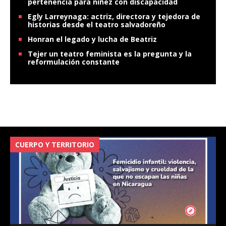
pertenencia para niñez con discapacidad
Egly Larreynaga: actriz, directora y tejedora de
historias desde el teatro salvadoreño
Honran el legado y lucha de Beatriz
Tejer un teatro feminista es la pregunta y la
reformulación constante
CUERPO Y TERRITORIO
V