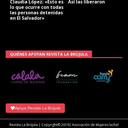
Claudia López: «Esto es
Así las liberaron
lo que ocurre con todas
las personas detenidas
en El Salvador»
QUIÉNES APOYAN REVISTA LA BRÚJULA
Apoya Revista La Brújula
Revista La Brújula | Copyright© 2019| Asociación de Mujeres Ixchel