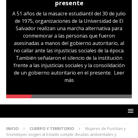
presente
A 51 años de la masacre estudiantil del 30 de julio
de 1975, organizaciones de la Universidad de El
Salvador realizan una marcha alternativa para
conmemorar a las personas que fueron
asesinadas a manos del gobierno autoritario, al
no callar ante las injusticias sociales de la época.
También señalaron el silencio de la institución
frente a las injusticias sociales y la consolidación
de un gobierno autoritario en el presente.
Leer
más
INICIO
CUERPO Y TERRITORIO
Mujeres de Pushtan y
Sisimitepec exigen al Estado cumplir deudas ambientales y