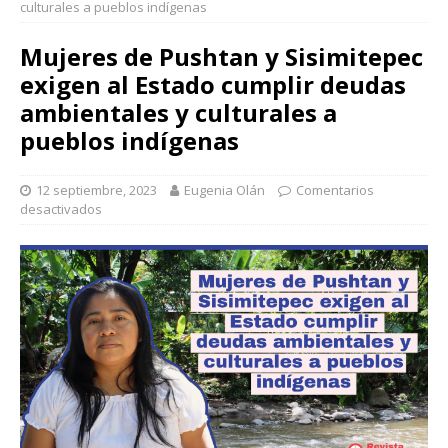
culturales a pueblos indígenas
Mujeres de Pushtan y Sisimitepec
exigen al Estado cumplir deudas
ambientales y culturales a
pueblos indígenas
12 septiembre, 2023
Eugenia Olán
Comentarios
desactivados