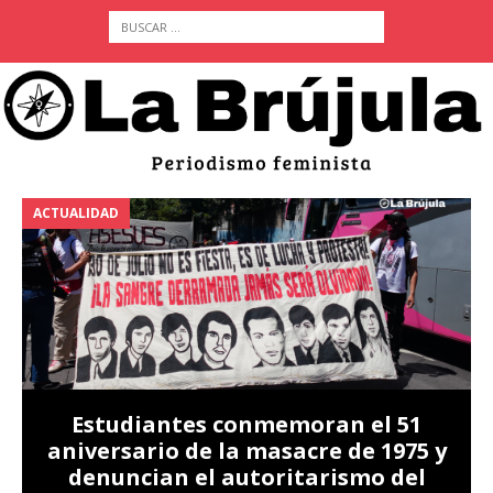
ACTUALIDAD
A
Estudiantes conmemoran el 51
aniversario de la masacre de 1975 y
denuncian el autoritarismo del