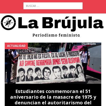
ACTUALIDAD
A
Estudiantes conmemoran el 51
aniversario de la masacre de 1975 y
denuncian el autoritarismo del