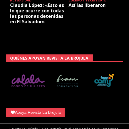
ACTUALIDAD
CUERPO Y TERRITORIO
Claudia López: «Esto es
Así las liberaron
lo que ocurre con todas
las personas detenidas
en El Salvador»
QUIÉNES APOYAN REVISTA LA BRÚJULA
Apoya Revista La Brújula