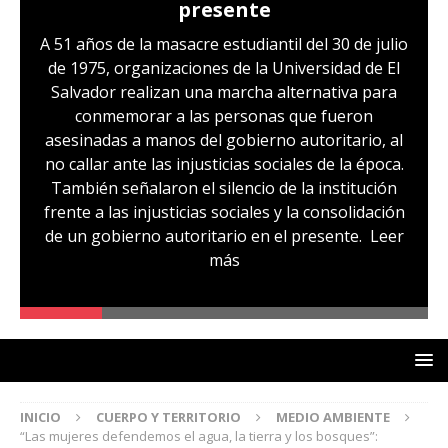
presente
A 51 años de la masacre estudiantil del 30 de julio
de 1975, organizaciones de la Universidad de El
Salvador realizan una marcha alternativa para
conmemorar a las personas que fueron
asesinadas a manos del gobierno autoritario, al
no callar ante las injusticias sociales de la época.
También señalaron el silencio de la institución
frente a las injusticias sociales y la consolidación
de un gobierno autoritario en el presente.
Leer
más
INICIO
CUERPO Y TERRITORIO
MEDIO AMBIENTE
“Las mujeres defendemos el agua, la tierra y los bosques”: