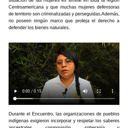
situación de las mujeres es similar en toda la región
Centroamericana y que muchas mujeres defensoras
de territorio son criminalizadas y perseguidas.Además,
no poseen ningún marco que proteja el derecho a
defender los bienes naturales.
Durante el Encuentro, las organizaciones de pueblos
indígenas exigieron incorporar y respetar los saberes
ancestrales, cosmovisión, soberanía y