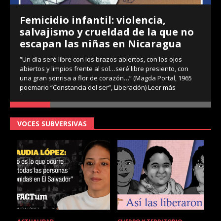
Femicidio infantil: violencia,
salvajismo y crueldad de la que no
escapan las niñas en Nicaragua
“Un día seré libre con los brazos abiertos, con los ojos
abiertos y limpios frente al sol…seré libre presiento, con
una gran sonrisa a flor de corazón…” (Magda Portal, 1965
poemario “Constancia del ser”, Liberación)
Leer más
VOCES SUBVERSIVAS