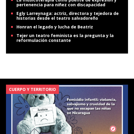
pertenencia para niñez con discapacidad
Egly Larreynaga: actriz, directora y tejedora de
historias desde el teatro salvadoreño
Honran el legado y lucha de Beatriz
Tejer un teatro feminista es la pregunta y la
reformulación constante
CUERPO Y TERRITORIO
V