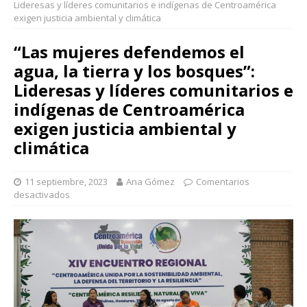
Lideresas y líderes comunitarios e indígenas de Centroamérica
exigen justicia ambiental y climática
“Las mujeres defendemos el
agua, la tierra y los bosques”:
Lideresas y líderes comunitarios e
indígenas de Centroamérica
exigen justicia ambiental y
climática
11 septiembre, 2023
Ana Gómez
Comentarios
desactivados