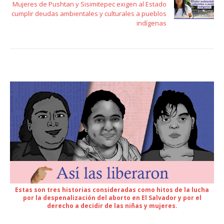
Mujeres de Pushtan y Sisimitepec exigen al Estado
cumplir deudas ambientales y culturales a pueblos
indígenas
Estas son tres historias consideradas como hitos de la lucha
por la despenalización del aborto en El Salvador y por el
derecho a decidir de las niñas y mujeres.