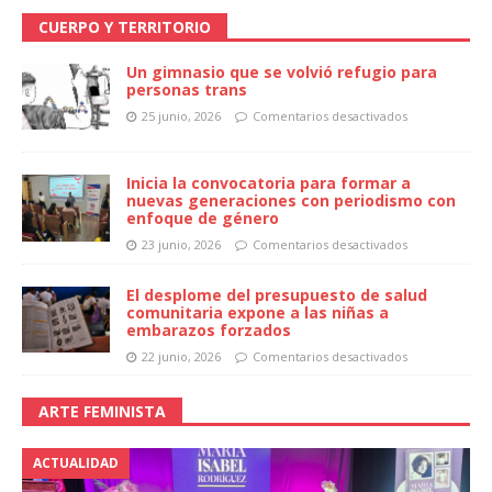
CUERPO Y TERRITORIO
Un gimnasio que se volvió refugio para
personas trans
25 junio, 2026
Comentarios desactivados
Inicia la convocatoria para formar a
nuevas generaciones con periodismo con
enfoque de género
23 junio, 2026
Comentarios desactivados
El desplome del presupuesto de salud
comunitaria expone a las niñas a
embarazos forzados
22 junio, 2026
Comentarios desactivados
ARTE FEMINISTA
ACTUALIDAD