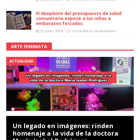
El desplome del presupuesto de salud
comunitaria expone a las niñas a
embarazos forzados
22 junio, 2026
Comentarios desactivados
ARTE FEMINISTA
ACTUALIDAD
Un legado en imágenes: rinden
homenaje a la vida de la doctora