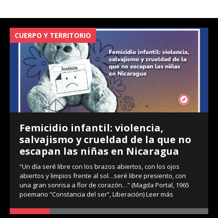
CUERPO Y TERRITORIO
V
Femicidio infantil: violencia,
salvajismo y crueldad de la que no
escapan las niñas en Nicaragua
“Un día seré libre con los brazos abiertos, con los ojos
abiertos y limpios frente al sol…seré libre presiento, con
una gran sonrisa a flor de corazón…” (Magda Portal, 1965
poemario “Constancia del ser”, Liberación)
Leer más