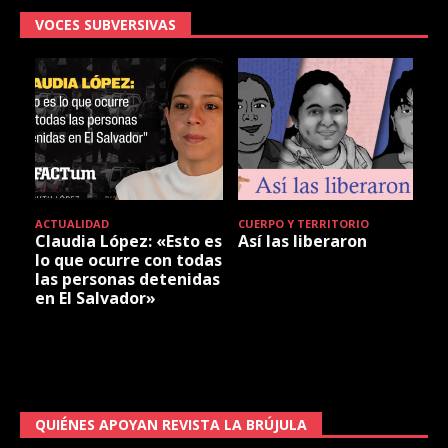
VOCES SUBVERSIVAS
ACTUALIDAD
CUERPO Y TERRITORIO
Claudia López: «Esto es
Así las liberaron
lo que ocurre con todas
las personas detenidas
en El Salvador»
QUIÉNES APOYAN REVISTA LA BRÚJULA