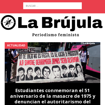
ACTUALIDAD
A
Estudiantes conmemoran el 51
aniversario de la masacre de 1975 y
denuncian el autoritarismo del