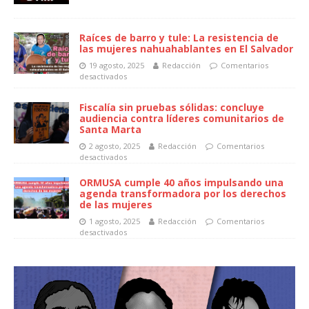
Raíces de barro y tule: La resistencia de
las mujeres nahuahablantes en El Salvador
19 agosto, 2025
Redacción
Comentarios
desactivados
Fiscalía sin pruebas sólidas: concluye
audiencia contra líderes comunitarios de
Santa Marta
2 agosto, 2025
Redacción
Comentarios
desactivados
ORMUSA cumple 40 años impulsando una
agenda transformadora por los derechos
de las mujeres
1 agosto, 2025
Redacción
Comentarios
desactivados