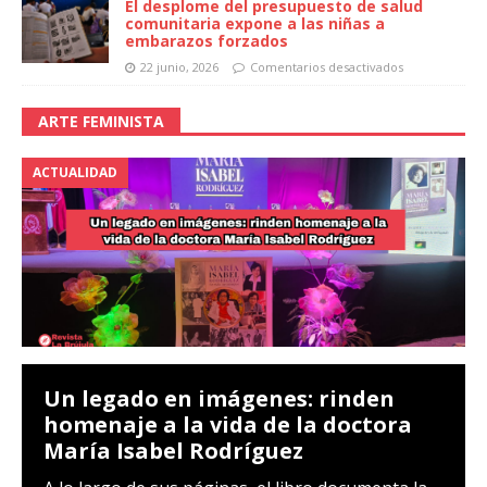
El desplome del presupuesto de salud
comunitaria expone a las niñas a
embarazos forzados
22 junio, 2026
Comentarios desactivados
ARTE FEMINISTA
ACTUALIDAD
Un legado en imágenes: rinden
homenaje a la vida de la doctora
María Isabel Rodríguez