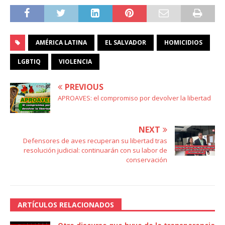
AMÉRICA LATINA
EL SALVADOR
HOMICIDIOS
LGBTIQ
VIOLENCIA
PREVIOUS
APROAVES: el compromiso por devolver la libertad
NEXT
Defensores de aves recuperan su libertad tras
resolución judicial: continuarán con su labor de
conservación
ARTÍCULOS RELACIONADOS