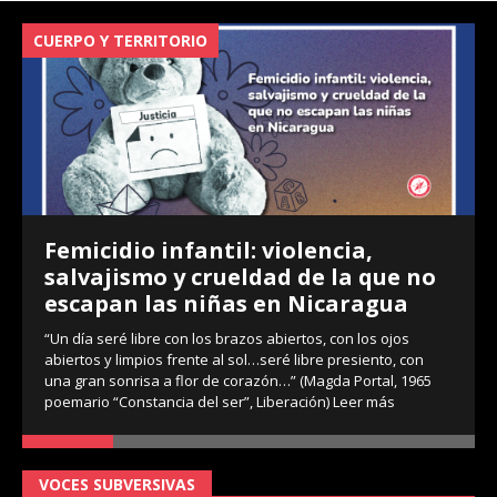
CUERPO Y TERRITORIO
V
Femicidio infantil: violencia,
salvajismo y crueldad de la que no
escapan las niñas en Nicaragua
“Un día seré libre con los brazos abiertos, con los ojos
abiertos y limpios frente al sol…seré libre presiento, con
una gran sonrisa a flor de corazón…” (Magda Portal, 1965
poemario “Constancia del ser”, Liberación)
Leer más
VOCES SUBVERSIVAS