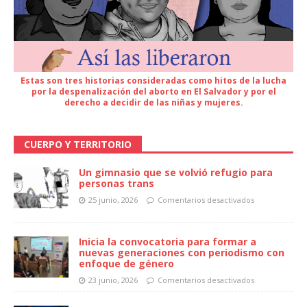
Estas son tres historias consideradas como hitos de la lucha
por la despenalización del aborto en El Salvador y por el
derecho a decidir de las niñas y mujeres.
CUERPO Y TERRITORIO
Un gimnasio que se volvió refugio para
personas trans
25 junio, 2026
Comentarios desactivados
Inicia la convocatoria para formar a
nuevas generaciones con periodismo con
enfoque de género
23 junio, 2026
Comentarios desactivados