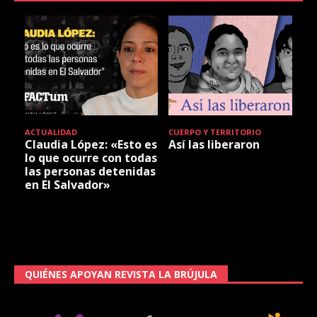
ACTUALIDAD
CUERPO Y TERRITORIO
Claudia López: «Esto es
Así las liberaron
lo que ocurre con todas
las personas detenidas
en El Salvador»
QUIÉNES APOYAN REVISTA LA BRÚJULA