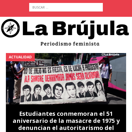
ACTUALIDAD
A
Estudiantes conmemoran el 51
aniversario de la masacre de 1975 y
denuncian el autoritarismo del