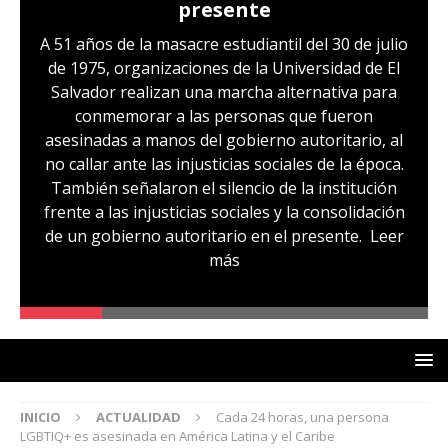
presente
A 51 años de la masacre estudiantil del 30 de julio
de 1975, organizaciones de la Universidad de El
Salvador realizan una marcha alternativa para
conmemorar a las personas que fueron
asesinadas a manos del gobierno autoritario, al
no callar ante las injusticias sociales de la época.
También señalaron el silencio de la institución
frente a las injusticias sociales y la consolidación
de un gobierno autoritario en el presente.
Leer
más
INICIO
ACTUALIDAD
Cada 24 horas, una persona
LGBTIQ+ es asesinada en América Latina y el Caribe