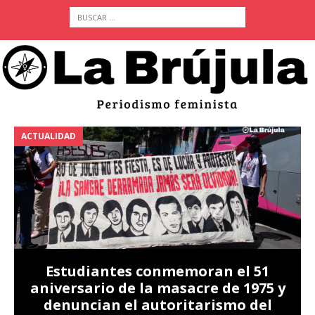
ACTUALIDAD
A
Estudiantes conmemoran el 51
aniversario de la masacre de 1975 y
denuncian el autoritarismo del