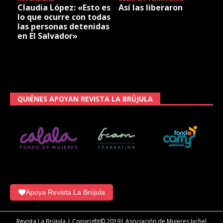
Claudia López: «Esto es
Así las liberaron
lo que ocurre con todas
las personas detenidas
en El Salvador»
QUIÉNES APOYAN REVISTA LA BRÚJULA
Apoya Revista La Brújula
Revista La Brújula | Copyright© 2019| Asociación de Mujeres Ixchel