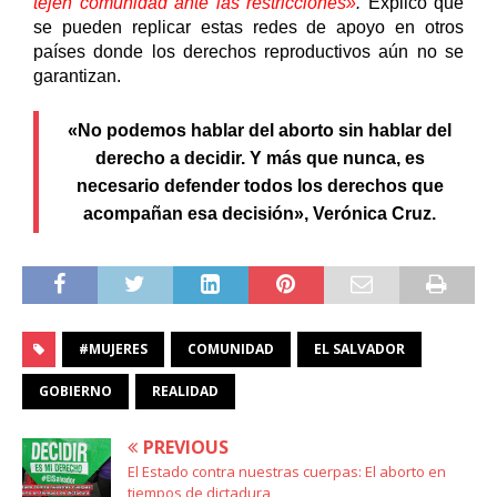
tejen comunidad ante las restricciones»
. 
Explicó que 
se pueden replicar estas redes de apoyo en otros 
países donde los derechos reproductivos aún no se 
garantizan.
«No podemos hablar del aborto sin hablar del
derecho a decidir. Y más que nunca, es
necesario defender todos los derechos que
acompañan esa decisión», Verónica Cruz.
#MUJERES
COMUNIDAD
EL SALVADOR
GOBIERNO
REALIDAD
PREVIOUS
El Estado contra nuestras cuerpas: El aborto en
tiempos de dictadura