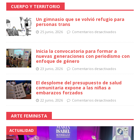
CUERPO Y TERRITORIO
Un gimnasio que se volvió refugio para
personas trans
25 junio, 2026
Comentarios desactivados
Inicia la convocatoria para formar a
nuevas generaciones con periodismo con
enfoque de género
23 junio, 2026
Comentarios desactivados
El desplome del presupuesto de salud
comunitaria expone a las niñas a
embarazos forzados
22 junio, 2026
Comentarios desactivados
ARTE FEMINISTA
ACTUALIDAD