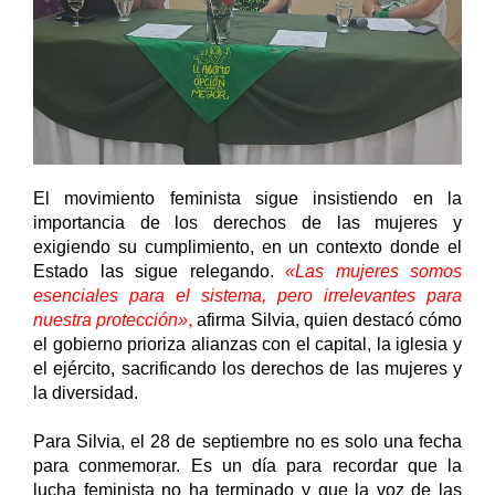
El movimiento feminista sigue insistiendo en la 
importancia de los derechos de las mujeres y 
exigiendo su cumplimiento, en un contexto donde el 
Estado las sigue relegando. 
«Las mujeres somos 
esenciales para el sistema, pero irrelevantes para 
nuestra protección»
,
 afirma Silvia, quien destacó cómo 
el gobierno prioriza alianzas con el capital, la iglesia y 
el ejército, sacrificando los derechos de las mujeres y 
la diversidad. 
Para Silvia, el 28 de septiembre no es solo una fecha 
para conmemorar. Es un día para recordar que la 
lucha feminista no ha terminado y que la voz de las 