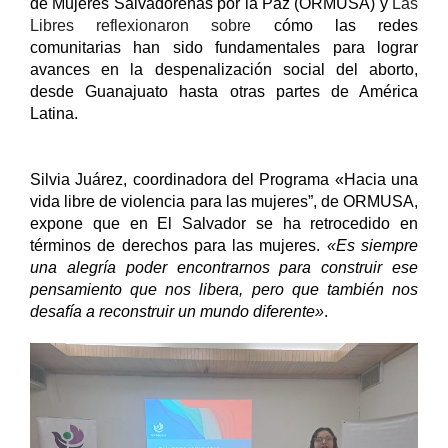
de Mujeres Salvadoreñas por la Paz (ORMUSA) y 
Las 
Libres reflexionaron sobre 
cómo las redes 
comunitarias han sido fundamentales para lograr 
avances en la despenalización social del aborto, 
desde Guanajuato hasta otras partes de América 
Latina.
Silvia Juárez, coordinadora del Programa «Hacia una 
vida libre de violencia para las mujeres”, de ORMUSA, 
expone que en El Salvador se ha retrocedido en 
términos de derechos para las mujeres. 
«Es siempre 
una alegría poder encontrarnos para construir ese 
pensamiento que nos libera, pero que también nos 
desafía a reconstruir un mundo diferente»
. 