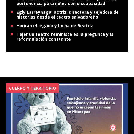
pertenencia para niñez con discapacidad
Egly Larreynaga: actriz, directora y tejedora de
historias desde el teatro salvadoreño
Honran el legado y lucha de Beatriz
Tejer un teatro feminista es la pregunta y la
reformulación constante
CUERPO Y TERRITORIO
V