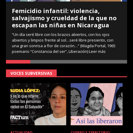
Femicidio infantil: violencia,
salvajismo y crueldad de la que no
escapan las niñas en Nicaragua
“Un día seré libre con los brazos abiertos, con los ojos
abiertos y limpios frente al sol…seré libre presiento, con
una gran sonrisa a flor de corazón…” (Magda Portal, 1965
poemario “Constancia del ser”, Liberación)
Leer más
VOCES SUBVERSIVAS
ACTUALIDAD
CUERPO Y TERRITORIO