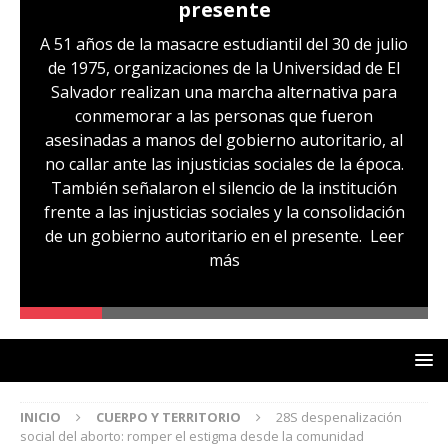
presente
A 51 años de la masacre estudiantil del 30 de julio
de 1975, organizaciones de la Universidad de El
Salvador realizan una marcha alternativa para
conmemorar a las personas que fueron
asesinadas a manos del gobierno autoritario, al
no callar ante las injusticias sociales de la época.
También señalaron el silencio de la institución
frente a las injusticias sociales y la consolidación
de un gobierno autoritario en el presente.
Leer
más
INICIO
CUERPO Y TERRITORIO
28S despenalización
social del aborto: romper el estigma desde la comunidad