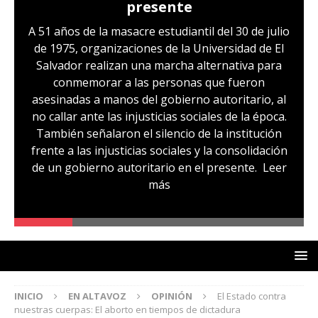
presente
A 51 años de la masacre estudiantil del 30 de julio
de 1975, organizaciones de la Universidad de El
Salvador realizan una marcha alternativa para
conmemorar a las personas que fueron
asesinadas a manos del gobierno autoritario, al
no callar ante las injusticias sociales de la época.
También señalaron el silencio de la institución
frente a las injusticias sociales y la consolidación
de un gobierno autoritario en el presente.
Leer
más
INICIO
EN ALTAVOZ
OPINIÓN
El Estado contra
nuestras cuerpas: El aborto en tiempos de dictadura