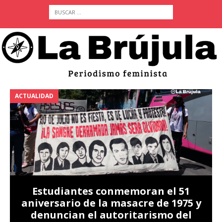
ACTUALIDAD
A
Estudiantes conmemoran el 51
aniversario de la masacre de 1975 y
denuncian el autoritarismo del