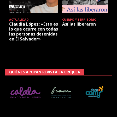
ACTUALIDAD
CUERPO Y TERRITORIO
Claudia López: «Esto es
Así las liberaron
lo que ocurre con todas
las personas detenidas
en El Salvador»
QUIÉNES APOYAN REVISTA LA BRÚJULA