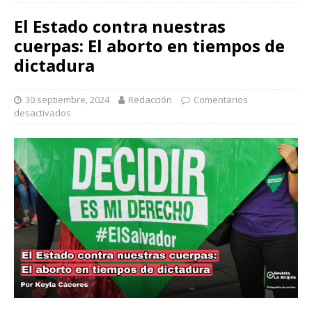
El Estado contra nuestras
cuerpas: El aborto en tiempos de
dictadura
30 septiembre, 2024
Redacción
Comentarios
desactivados