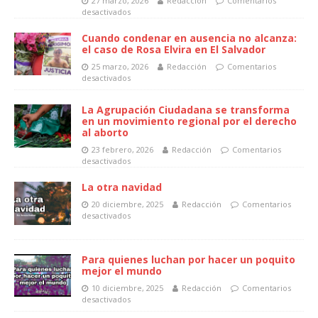
27 marzo, 2026
Redacción
Comentarios
desactivados
Cuando condenar en ausencia no alcanza:
el caso de Rosa Elvira en El Salvador
25 marzo, 2026
Redacción
Comentarios
desactivados
La Agrupación Ciudadana se transforma
en un movimiento regional por el derecho
al aborto
23 febrero, 2026
Redacción
Comentarios
desactivados
La otra navidad
20 diciembre, 2025
Redacción
Comentarios
desactivados
Para quienes luchan por hacer un poquito
mejor el mundo
10 diciembre, 2025
Redacción
Comentarios
desactivados