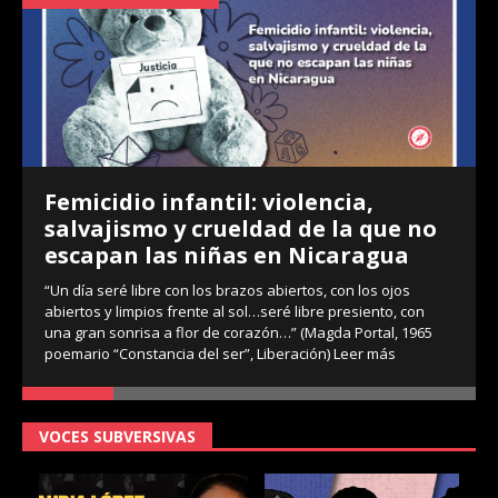
Femicidio infantil: violencia,
salvajismo y crueldad de la que no
escapan las niñas en Nicaragua
“Un día seré libre con los brazos abiertos, con los ojos
abiertos y limpios frente al sol…seré libre presiento, con
una gran sonrisa a flor de corazón…” (Magda Portal, 1965
poemario “Constancia del ser”, Liberación)
Leer más
VOCES SUBVERSIVAS