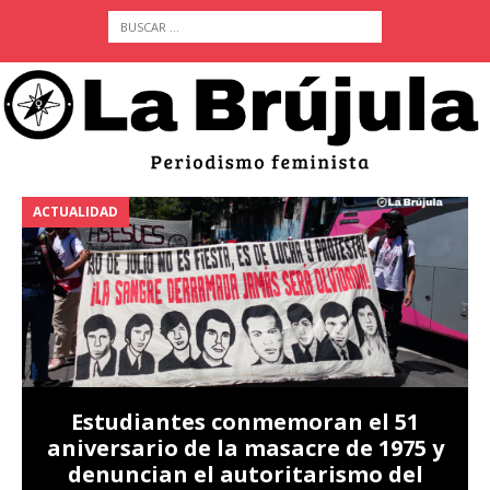
ACTUALIDAD
A
Estudiantes conmemoran el 51
aniversario de la masacre de 1975 y
denuncian el autoritarismo del