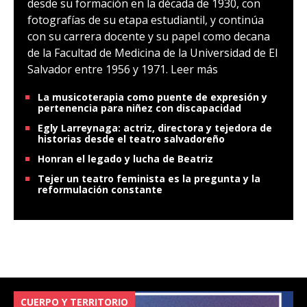
desde su formación en la década de 1930, con
fotografías de su etapa estudiantil, y continúa
con su carrera docente y su papel como decana
de la Facultad de Medicina de la Universidad de El
Salvador entre 1956 y 1971.
Leer más
La musicoterapia como puente de expresión y
pertenencia para niñez con discapacidad
Egly Larreynaga: actriz, directora y tejedora de
historias desde el teatro salvadoreño
Honran el legado y lucha de Beatriz
Tejer un teatro feminista es la pregunta y la
reformulación constante
CUERPO Y TERRITORIO
V