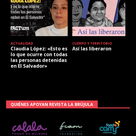
ACTUALIDAD
CUERPO Y TERRITORIO
Claudia López: «Esto es
Así las liberaron
lo que ocurre con todas
las personas detenidas
en El Salvador»
QUIÉNES APOYAN REVISTA LA BRÚJULA