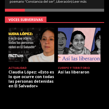
poemario “Constancia del ser”, Liberación)
Leer más
VOCES SUBVERSIVAS
ACTUALIDAD
CUERPO Y TERRITORIO
Claudia López: «Esto es
Así las liberaron
lo que ocurre con todas
las personas detenidas
en El Salvador»