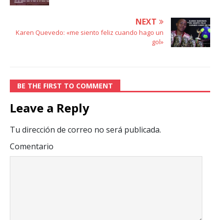
NEXT
Karen Quevedo: «me siento feliz cuando hago un
gol»
BE THE FIRST TO COMMENT
Leave a Reply
Tu dirección de correo no será publicada.
Comentario