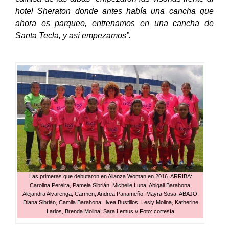
hotel Sheraton donde antes había una cancha que
ahora es parqueo, entrenamos en una cancha de
Santa Tecla, y así empezamos”.
Las primeras que debutaron en Alianza Woman en 2016. ARRIBA:
Carolina Pereira, Pamela Sibrián, Michelle Luna, Abigail Barahona,
Alejandra Alvarenga, Carmen, Andrea Panameño, Mayra Sosa. ABAJO:
Diana Sibrián, Camila Barahona, Ilvea Bustillos, Lesly Molina, Katherine
Larios, Brenda Molina, Sara Lemus // Foto: cortesía