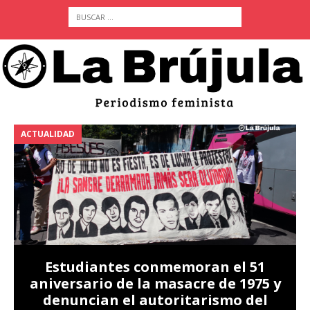
ACTUALIDAD
A
Estudiantes conmemoran el 51
aniversario de la masacre de 1975 y
denuncian el autoritarismo del