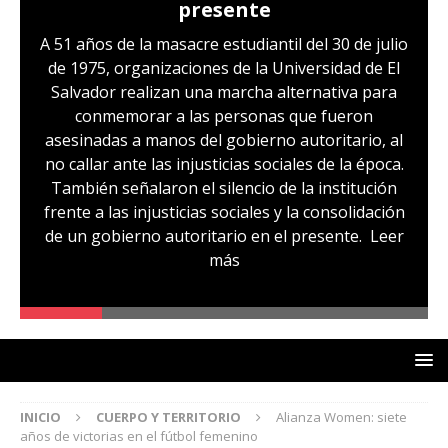
presente
A 51 años de la masacre estudiantil del 30 de julio
de 1975, organizaciones de la Universidad de El
Salvador realizan una marcha alternativa para
conmemorar a las personas que fueron
asesinadas a manos del gobierno autoritario, al
no callar ante las injusticias sociales de la época.
También señalaron el silencio de la institución
frente a las injusticias sociales y la consolidación
de un gobierno autoritario en el presente.
Leer
más
INICIO
CUERPO Y TERRITORIO
Alianza Women: siete
años de victorias en el fútbol femenino