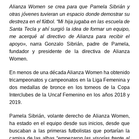
Alianza Women se crea para que Pamela Sibrián y
otras jóvenes tuvieran un espacio donde demostrar su
destreza en el fútbol. “Mi hija jugaba en las escuela de
Santa Tecla y ahí surgió la idea de formar un equipo,
me acerqué al directivo de Alianza para recibir el
apoyo»,
narra Gonzalo Sibrián, padre de Pamela,
fundador y presidente de la directiva de Alianza
Women.
En menos de una década Alianza Women ha obtenido
tricampeonatos y campeonatos en la Liga Femenina y
dos medallas de bronce en los torneos de la Copa
Interclubes de la Uncaf Femenino en los años 2018 y
2019.
Pamela Sibrián, volante derecho de Alianza Women,
ha estado en el equipo desde sus inicios, desde que
buscaban a las primeras futbolistas que portarían la
camisa de las albas “
empezaron las visorías frente al