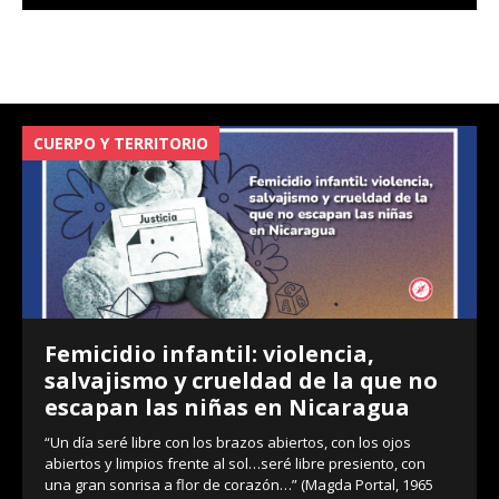
CUERPO Y TERRITORIO
V
Femicidio infantil: violencia,
salvajismo y crueldad de la que no
escapan las niñas en Nicaragua
“Un día seré libre con los brazos abiertos, con los ojos
abiertos y limpios frente al sol…seré libre presiento, con
una gran sonrisa a flor de corazón…” (Magda Portal, 1965