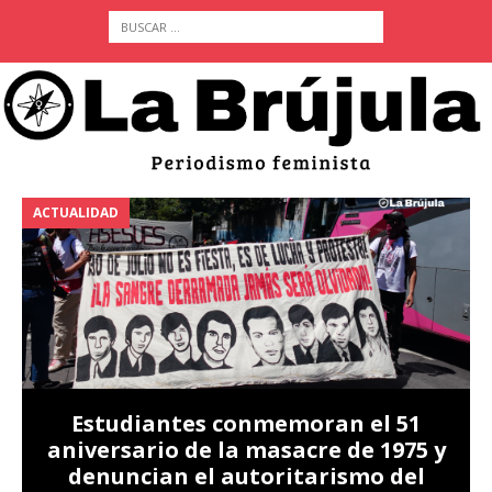
ACTUALIDAD
A
Estudiantes conmemoran el 51
aniversario de la masacre de 1975 y
denuncian el autoritarismo del