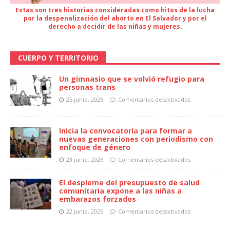
Estas son tres historias consideradas como hitos de la lucha
por la despenalización del aborto en El Salvador y por el
derecho a decidir de las niñas y mujeres.
CUERPO Y TERRITORIO
Un gimnasio que se volvió refugio para
personas trans
25 junio, 2026
Comentarios desactivados
Inicia la convocatoria para formar a
nuevas generaciones con periodismo con
enfoque de género
23 junio, 2026
Comentarios desactivados
El desplome del presupuesto de salud
comunitaria expone a las niñas a
embarazos forzados
22 junio, 2026
Comentarios desactivados