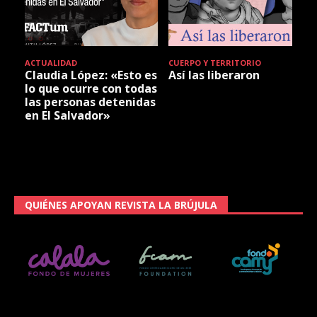
ACTUALIDAD
CUERPO Y TERRITORIO
Claudia López: «Esto es
Así las liberaron
lo que ocurre con todas
las personas detenidas
en El Salvador»
QUIÉNES APOYAN REVISTA LA BRÚJULA