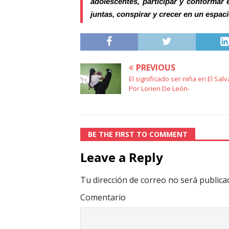
adolescentes, participar y conformar 
juntas, conspirar y crecer en un espaci
PREVIOUS
El significado ser niña en El Salv
Por Lorien De León-
BE THE FIRST TO COMMENT
Leave a Reply
Tu dirección de correo no será publica
Comentario