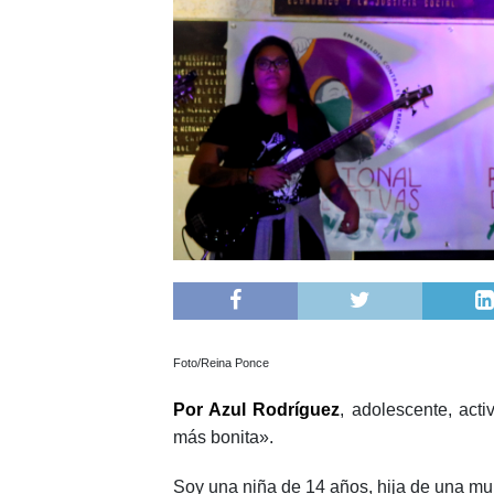
Foto/Reina Ponce
Por Azul Rodríguez
, adolescente, acti
más bonita».
Soy una niña de 14 años, hija de una muj