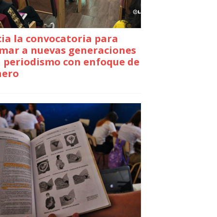
cia la convocatoria para
mar a nuevas generaciones
 periodismo con enfoque de
nero