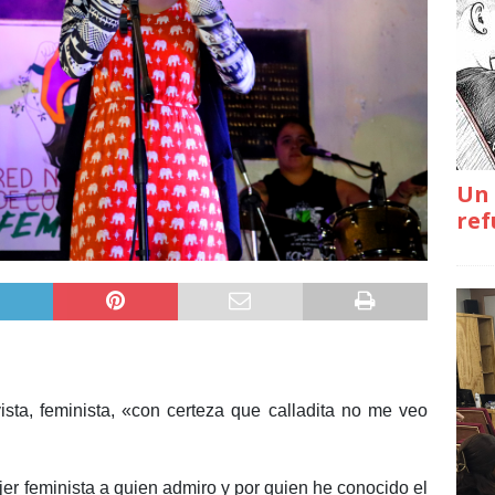
Un 
ref
vista, feminista, «con certeza que calladita no me veo
er feminista a quien admiro y por quien he conocido el