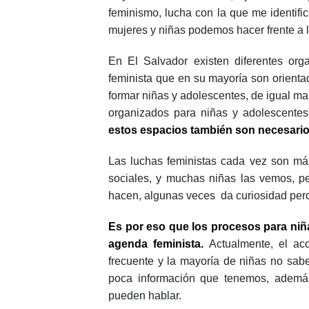
feminismo, lucha con la que me identifi
mujeres y niñas podemos hacer frente a la
En El Salvador existen diferentes org
feminista que en su mayoría son orient
formar niñas y adolescentes, de igual m
organizados para niñas y adolescentes
estos espacios también son necesari
Las luchas feministas cada vez son más
sociales, y muchas niñas las vemos, 
hacen, algunas veces da curiosidad pero a
Es por eso que los procesos para niñ
agenda feminista.
Actualmente, el ac
frecuente y la mayoría de niñas no sab
poca información que tenemos, adem
pueden hablar.