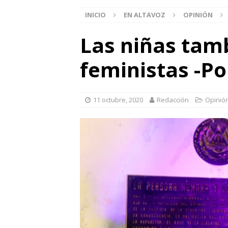
INICIO
EN ALTAVOZ
OPINIÓN
Las niñas tam
feministas -Po
11 octubre, 2020
Redacción
Opinió