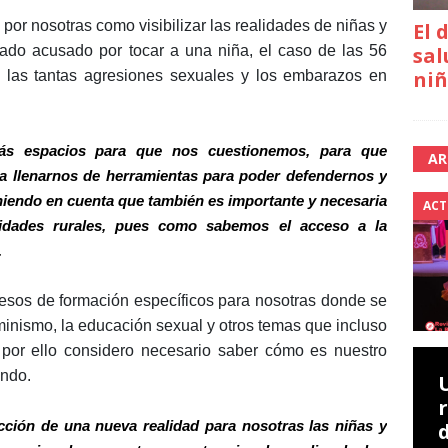
or nosotras como visibilizar las realidades de niñas y
El 
sal
rado acusado por tocar a una niña, el caso de las 56
niñ
 las tantas agresiones sexuales y los embarazos en
más espacios para que nos cuestionemos, para que
AR
a llenarnos de herramientas para poder defendernos y
niendo en cuenta que también es importante y necesaria
ACT
nidades rurales, pues como sabemos el acceso a la
.
esos de formación específicos para nosotras donde se
minismo, la educación sexual y otros temas que incluso
 por ello considero necesario saber cómo es nuestro
ando.
ción de una nueva realidad para nosotras las niñas y