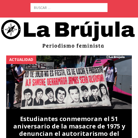
ACTUALIDAD
A
Estudiantes conmemoran el 51
aniversario de la masacre de 1975 y
denuncian el autoritarismo del