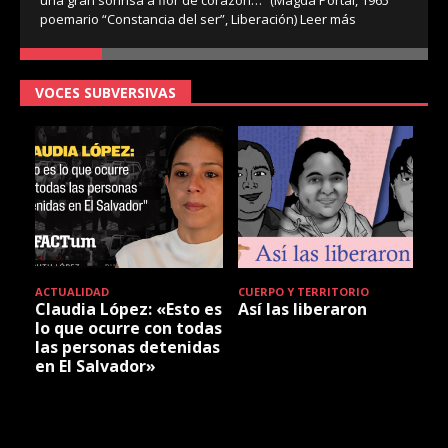
poemario “Constancia del ser”, Liberación)
Leer más
VOCES SUBVERSIVAS
ACTUALIDAD
CUERPO Y TERRITORIO
Claudia López: «Esto es
Así las liberaron
lo que ocurre con todas
las personas detenidas
en El Salvador»