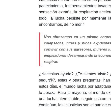
padecimiento, los pensamientos invaden 
sensación extraña, la respiración acele
todo, la lucha persiste por mantener
encontrarnos, de no morir.
Nos abrazamos en un mismo contexto
colapsadas, niños y niñas expuestas
convivir con sus agresores, mujeres lu
empleadores desamparando la economía
respirar.
¿Necesitas ayuda? ¿Te sientes triste?
segur@?, estas y otras preguntas, han
estos días, el mundo lucha por adaptarse
lo abraza. Para la mayoría, el mundo ext
una lucha interminable, seguimos con in
continúan, las injusticias son el pan de 