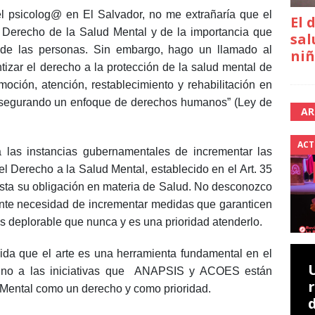
l psicolog@ en El Salvador, no me extrañaría que el
El 
l Derecho de la Salud Mental y de la importancia que
sal
o de las personas. Sin embargo, hago un llamado al
niñ
izar el derecho a la protección de la salud mental de
oción, atención, restablecimiento y rehabilitación en
, asegurando un enfoque de derechos humanos” (Ley de
AR
ACT
a las instancias gubernamentales de incrementar las
l Derecho a la Salud Mental, establecido en el Art. 35
esta su obligación en materia de Salud. No desconozco
gente necesidad de incrementar medidas que garanticen
s deplorable que nunca y es una prioridad atenderlo.
da que el arte es una herramienta fundamental en el
 uno a las iniciativas que ANAPSIS y ACOES están
 Mental como un derecho y como prioridad.