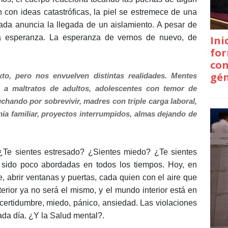
con ideas catastróficas, la piel se estremece de una
rada anuncia la llegada de un aislamiento. A pesar de
 la esperanza. La esperanza de vernos de nuevo, de
Ini
for
con
gé
, pero nos envuelven distintas realidades. Mentes
 a maltratos de adultos, adolescentes con temor de
chando por sobrevivir, madres con triple carga laboral,
 familiar, proyectos interrumpidos, almas dejando de
 ¿Te sientes estresado? ¿Sientes miedo? ¿Te sientes
 sido poco abordadas en todos los tiempos. Hoy, en
, abrir ventanas y puertas, cada quien con el aire que
erior ya no será el mismo, y el mundo interior está en
certidumbre, miedo, pánico, ansiedad. Las violaciones
cada día. ¿Y la Salud mental?.