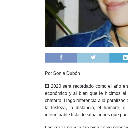
Por Sonia Dubón
El 2020 será recordado como el año en 
económico y al bien que le hicimos al
chatarra. Hago referencia a la paralizació
la tristeza, la distancia, el hambre, e
interminable lista de situaciones que pa
Las cosas no van tan bien como pensamo