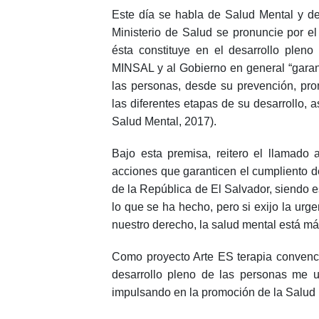
Este día se habla de Salud Mental y de
Ministerio de Salud se pronuncie por e
ésta constituye en el desarrollo plen
MINSAL y al Gobierno en general “garant
las personas, desde su prevención, prom
las diferentes etapas de su desarrollo
Salud Mental, 2017).
Bajo esta premisa, reitero el llamado 
acciones que garanticen el cumpliento de
de la República de El Salvador, siendo 
lo que se ha hecho, pero si exijo la ur
nuestro derecho, la salud mental está má
Como proyecto Arte ES terapia convenci
desarrollo pleno de las personas me
impulsando en la promoción de la Salud