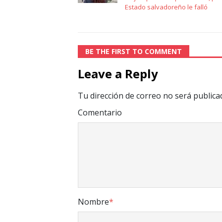
Estado salvadoreño le falló
BE THE FIRST TO COMMENT
Leave a Reply
Tu dirección de correo no será publica
Comentario
Nombre
*