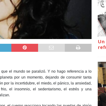
Un 
ref
que el mundo se paralizó. Y no hago referencia a lo
 planeta por un momento, dejando de consumir tanta
n por la incertidubre, el miedo, el pánico, la ansiedad,
l frio, el insomnio, el sedentarismo, el estrés y una
ralizan.
s, el cuerpo reacciona tocando las puertas de algún