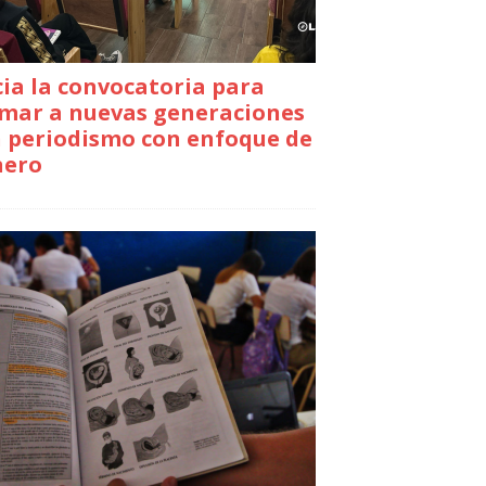
cia la convocatoria para
mar a nuevas generaciones
 periodismo con enfoque de
nero