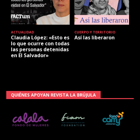
ACTUALIDAD
CUERPO Y TERRITORIO
Claudia López: «Esto es
Así las liberaron
lo que ocurre con todas
las personas detenidas
en El Salvador»
QUIÉNES APOYAN REVISTA LA BRÚJULA