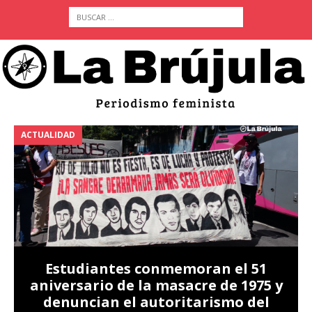
ACTUALIDAD
A
Estudiantes conmemoran el 51
aniversario de la masacre de 1975 y
denuncian el autoritarismo del