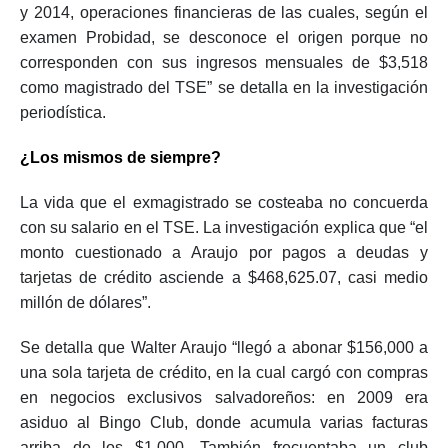
y 2014, operaciones financieras de las cuales, según el
examen Probidad, se desconoce el origen porque no
corresponden con sus ingresos mensuales de $3,518
como magistrado del TSE” se detalla en la investigación
periodística.
¿Los mismos de siempre?
La vida que el exmagistrado se costeaba no concuerda
con su salario en el TSE. La investigación explica que “el
monto cuestionado a Araujo por pagos a deudas y
tarjetas de crédito asciende a $468,625.07, casi medio
millón de dólares”.
Se detalla que Walter Araujo “llegó a abonar $156,000 a
una sola tarjeta de crédito, en la cual cargó con compras
en negocios exclusivos salvadoreños: en 2009 era
asiduo al Bingo Club, donde acumula varias facturas
arriba de los $1,000. También frecuentaba un club