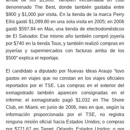
denominado The Best, donde también gastaba entre
$900 y $1,000 por visita. En la tienda de la marca Perry
Ellis gastó $1,099.80 en una sola visita en 2005; en 2006
gastó $597.84 en Max, una tienda de electrodomésticos
de El Salvador. Ese mismo año también compró joyería
por $740 en la tienda Tous, y también realizó compras en
joyerías y supermercados con facturas arriba de los
$500” explica el reportaje.
El candidato a diputado por Nuevas Ideas Araujo “tuvo
gastos en viajes que no constan en los viajes oficiales
reportados por el TSE. Las compras en el exterior del
exmagistrado también aparecen consignadas en el
informe: el exmagistrado pagó $1,032 en The Shore
Club, en Miami, en junio de 2006, mes en que, según la
información proporcionada por el TSE, no registra
ninguna misión oficial hacia Estados Unidos; o compras
por $771.67 en Target, Orlando, Estados Unidos; o por