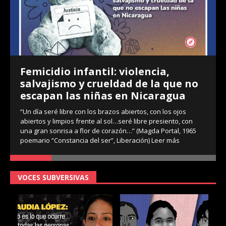
Femicidio infantil: violencia,
salvajismo y crueldad de la que no
escapan las niñas en Nicaragua
“Un día seré libre con los brazos abiertos, con los ojos
abiertos y limpios frente al sol…seré libre presiento, con
una gran sonrisa a flor de corazón…” (Magda Portal, 1965
poemario “Constancia del ser”, Liberación)
Leer más
VOCES SUBVERSIVAS