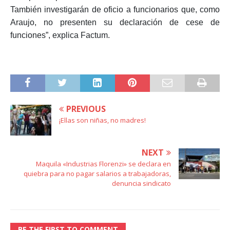
También investigarán de oficio a funcionarios que, como
Araujo, no presenten su declaración de cese de
funciones”, explica Factum.
PREVIOUS
¡Ellas son niñas, no madres!
NEXT
Maquila «Industrias Florenzi» se declara en
quiebra para no pagar salarios a trabajadoras,
denuncia sindicato
BE THE FIRST TO COMMENT