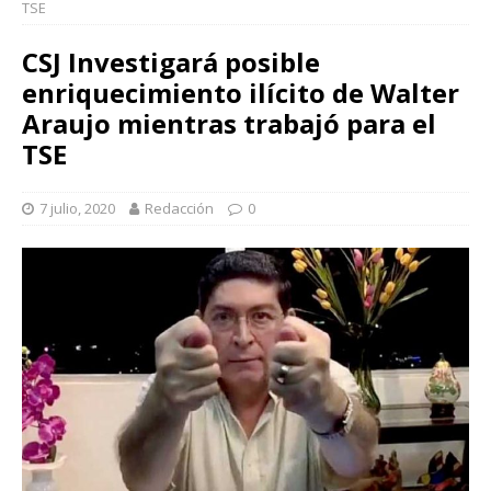
TSE
CSJ Investigará posible
enriquecimiento ilícito de Walter
Araujo mientras trabajó para el
TSE
7 julio, 2020
Redacción
0