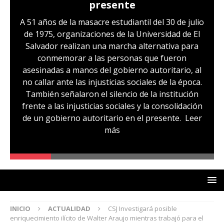
presente
A 51 años de la masacre estudiantil del 30 de julio
de 1975, organizaciones de la Universidad de El
Salvador realizan una marcha alternativa para
conmemorar a las personas que fueron
asesinadas a manos del gobierno autoritario, al
no callar ante las injusticias sociales de la época.
También señalaron el silencio de la institución
frente a las injusticias sociales y la consolidación
de un gobierno autoritario en el presente.
Leer
más
INICIO
ACTUALIDAD
CSJ Investigará posible
enriquecimiento ilícito de Walter Araujo mientras trabajó para el