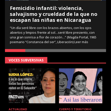
Femicidio infantil: violencia,
salvajismo y crueldad de la que no
escapan las niñas en Nicaragua
“Un día seré libre con los brazos abiertos, con los ojos
abiertos y limpios frente al sol…seré libre presiento, con
una gran sonrisa a flor de corazón…” (Magda Portal, 1965
poemario “Constancia del ser”, Liberación)
Leer más
VOCES SUBVERSIVAS
ACTUALIDAD
CUERPO Y TERRITORIO