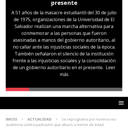
presente
A 51 años de la masacre estudiantil del 30 de julio
de 1975, organizaciones de la Universidad de El
Salvador realizan una marcha alternativa para
conmemorar a las personas que fueron
asesinadas a manos del gobierno autoritario, al
no callar ante las injusticias sociales de la época.
También señalaron el silencio de la institución
frente a las injusticias sociales y la consolidación
de un gobierno autoritario en el presente.
Leer
más
INICIO
ACTUALIDAD
Se reprograma por novena vez
audiencia contra padrastro que abusó a menor de edad