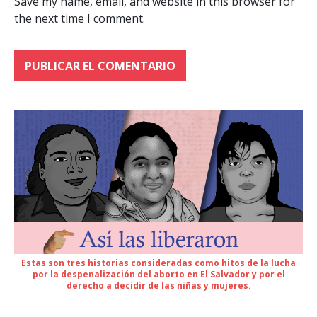
Save my name, email, and website in this browser for
the next time I comment.
Estas son tres historias consideradas como hitos de la lucha
por la despenalización del aborto en El Salvador y por el
derecho a decidir de las niñas y mujeres.