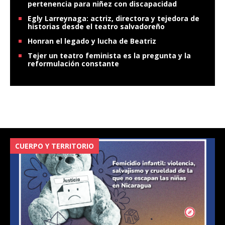
pertenencia para niñez con discapacidad
Egly Larreynaga: actriz, directora y tejedora de
historias desde el teatro salvadoreño
Honran el legado y lucha de Beatriz
Tejer un teatro feminista es la pregunta y la
reformulación constante
CUERPO Y TERRITORIO
V