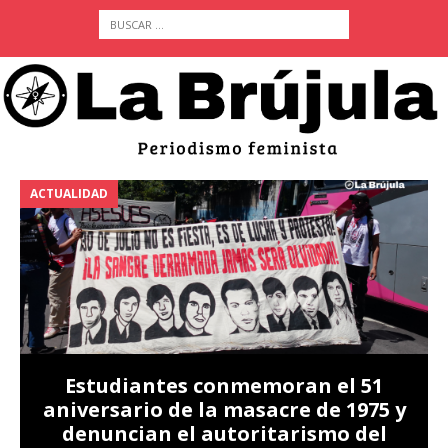
ACTUALIDAD
A
Estudiantes conmemoran el 51
aniversario de la masacre de 1975 y
denuncian el autoritarismo del