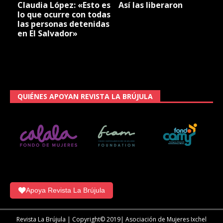
Claudia López: «Esto es
Así las liberaron
lo que ocurre con todas
las personas detenidas
en El Salvador»
QUIÉNES APOYAN REVISTA LA BRÚJULA
Apoya Revista La Brújula
Revista La Brújula | Copyright© 2019| Asociación de Mujeres Ixchel