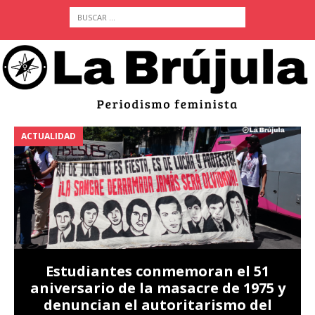
ACTUALIDAD
A
Estudiantes conmemoran el 51
aniversario de la masacre de 1975 y
denuncian el autoritarismo del