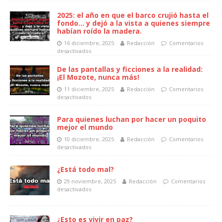
2025: el año en que el barco crujió hasta el
fondo… y dejó a la vista a quienes siempre
habían roído la madera.
16 diciembre, 2025
Redacción
Comentarios
desactivados
De las pantallas y ficciones a la realidad:
¡El Mozote, nunca más!
11 diciembre, 2025
Redacción
Comentarios
desactivados
Para quienes luchan por hacer un poquito
mejor el mundo
10 diciembre, 2025
Redacción
Comentarios
desactivados
¿Está todo mal?
29 noviembre, 2025
Redacción
Comentarios
desactivados
¿Esto es vivir en paz?