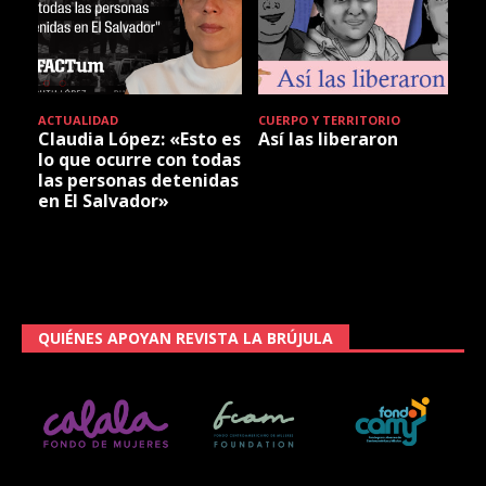
ACTUALIDAD
CUERPO Y TERRITORIO
Claudia López: «Esto es
Así las liberaron
lo que ocurre con todas
las personas detenidas
en El Salvador»
QUIÉNES APOYAN REVISTA LA BRÚJULA