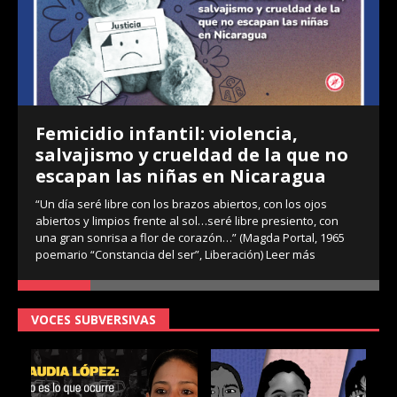
Femicidio infantil: violencia,
salvajismo y crueldad de la que no
escapan las niñas en Nicaragua
“Un día seré libre con los brazos abiertos, con los ojos
abiertos y limpios frente al sol…seré libre presiento, con
una gran sonrisa a flor de corazón…” (Magda Portal, 1965
poemario “Constancia del ser”, Liberación)
Leer más
VOCES SUBVERSIVAS