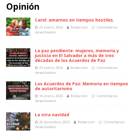
Opinión
Carol: amarnos en tiempos hostiles.
23 enero, 2026
Redacción
Comentarios
desactivados
La paz pendiente: mujeres, memoria y
justicia en El Salvador a más de tres
décadas de los Acuerdos de Paz
23 enero, 2026
Redacción
Comentarios
desactivados
Los Acuerdos de Paz: Memoria en tiempos
de autoritarismo
16 enero, 2026
Redacción
Comentarios
desactivados
La otra navidad
20 diciembre, 2025
Redacción
Comentarios
desactivados