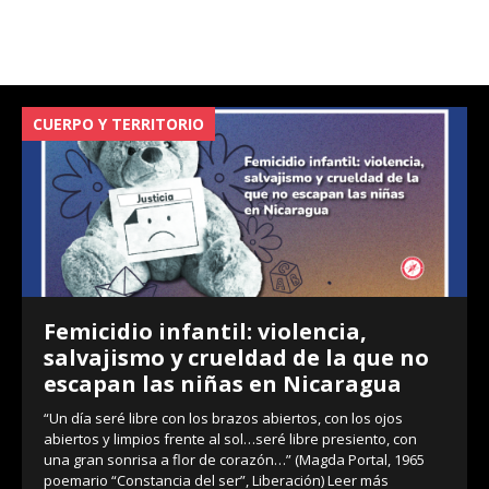
CUERPO Y TERRITORIO
V
Femicidio infantil: violencia,
salvajismo y crueldad de la que no
escapan las niñas en Nicaragua
“Un día seré libre con los brazos abiertos, con los ojos
abiertos y limpios frente al sol…seré libre presiento, con
una gran sonrisa a flor de corazón…” (Magda Portal, 1965
poemario “Constancia del ser”, Liberación)
Leer más