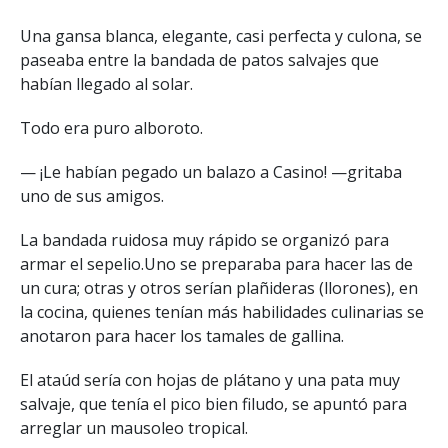
Una gansa blanca, elegante, casi perfecta y culona, se
paseaba entre la bandada de patos salvajes que
habían llegado al solar.
Todo era puro alboroto.
— ¡Le habían pegado un balazo a Casino! —gritaba
uno de sus amigos.
La bandada ruidosa muy rápido se organizó para
armar el sepelio.Uno se preparaba para hacer las de
un cura; otras y otros serían plañideras (llorones), en
la cocina, quienes tenían más habilidades culinarias se
anotaron para hacer los tamales de gallina.
El ataúd sería con hojas de plátano y una pata muy
salvaje, que tenía el pico bien filudo, se apuntó para
arreglar un mausoleo tropical.