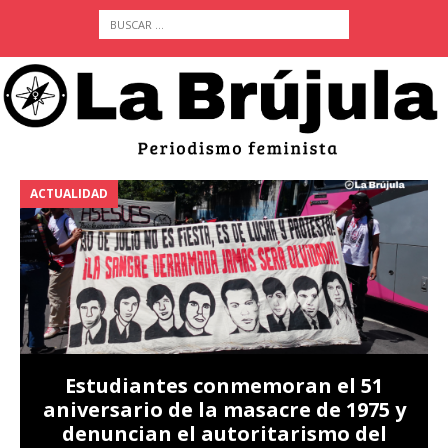
ACTUALIDAD
A
Estudiantes conmemoran el 51
aniversario de la masacre de 1975 y
denuncian el autoritarismo del