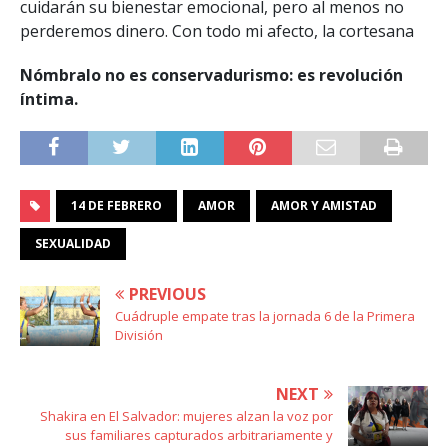
cuidarán su bienestar emocional, pero al menos no
perderemos dinero. Con todo mi afecto, la cortesana
Nómbralo no es conservadurismo: es revolución
íntima
.
14 DE FEBRERO
AMOR
AMOR Y AMISTAD
SEXUALIDAD
PREVIOUS
Cuádruple empate tras la jornada 6 de la Primera
División
NEXT
Shakira en El Salvador: mujeres alzan la voz por
sus familiares capturados arbitrariamente y