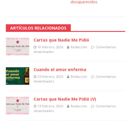
desaparecidos
ARTÍCULOS RELACIONADOS
Cartas que Nadie Me Pidió
10 febrero, 2026
Redacción
Comentarios
desactivados
Cuando el amor enferma
25 febrero, 2025
Redacción
Comentarios
desactivados
Cartas que Nadie Me Pidió (V)
13 febrero, 2026
Redacción
Comentarios
desactivados