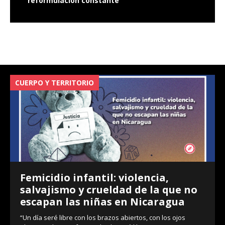
reformulación constante
CUERPO Y TERRITORIO
V
Femicidio infantil: violencia,
salvajismo y crueldad de la que no
escapan las niñas en Nicaragua
“Un día seré libre con los brazos abiertos, con los ojos