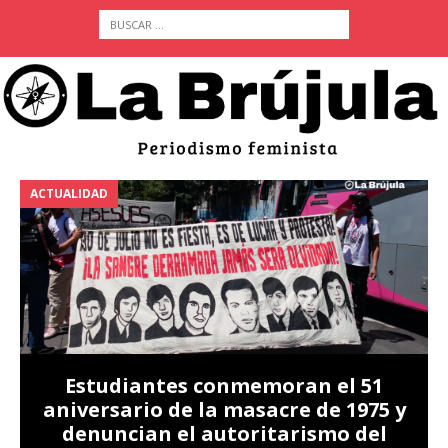
ACTUALIDAD
A
Estudiantes conmemoran el 51
aniversario de la masacre de 1975 y
denuncian el autoritarismo del