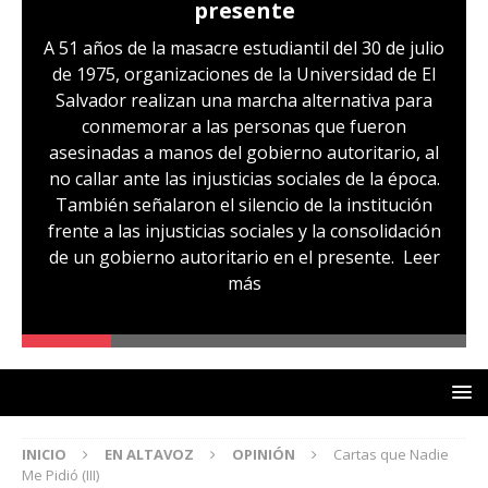
presente
A 51 años de la masacre estudiantil del 30 de julio
de 1975, organizaciones de la Universidad de El
Salvador realizan una marcha alternativa para
conmemorar a las personas que fueron
asesinadas a manos del gobierno autoritario, al
no callar ante las injusticias sociales de la época.
También señalaron el silencio de la institución
frente a las injusticias sociales y la consolidación
de un gobierno autoritario en el presente.
Leer
más
INICIO
EN ALTAVOZ
OPINIÓN
Cartas que Nadie
Me Pidió (III)