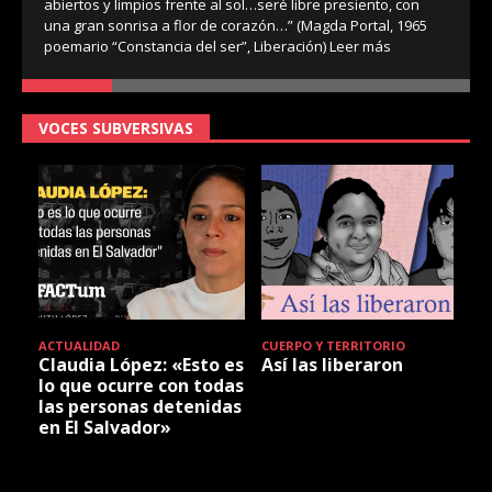
abiertos y limpios frente al sol…seré libre presiento, con
una gran sonrisa a flor de corazón…” (Magda Portal, 1965
poemario “Constancia del ser”, Liberación)
Leer más
VOCES SUBVERSIVAS
ACTUALIDAD
CUERPO Y TERRITORIO
Claudia López: «Esto es
Así las liberaron
lo que ocurre con todas
las personas detenidas
en El Salvador»