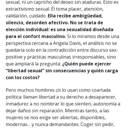
sexual, ni un capricho del deseo sin ataduras. Esto es
extractivismo sexual. Él toma placer, atención,
validación, cuidado.
Ella recibe ambigüedad,
silencio, desorden afectivo. No se trata de
elección individual: es una sexualidad diseñada
para el confort masculino.
Si lo miramos desde una
perspectiva cercana a Angela Davis, el análisis no se
quedaría solo en la contradicción entre discurso sex-
positive y prácticas masculinas irresponsables, sino
que ampliará la pregunta:
¿Quién puede ejercer
“libertad sexual” sin consecuencias y quién carga
con los costos?
Pero muchos hombres
cis
lo usan como coartada
política: llaman libertad a su derecho a desaparecer,
inmadurez a no nombrar lo que sienten, autonomía a
dejar daños sin reparación. Mientras tanto, a las
mujeres se nos exige ser abiertas, disponibles,
modernas… y nunca demandantes. Coger sin pedir,