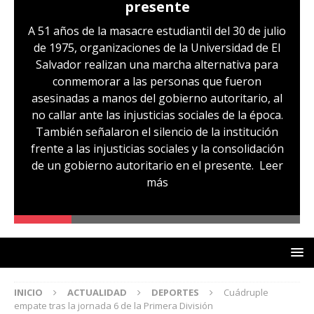
presente
A 51 años de la masacre estudiantil del 30 de julio
de 1975, organizaciones de la Universidad de El
Salvador realizan una marcha alternativa para
conmemorar a las personas que fueron
asesinadas a manos del gobierno autoritario, al
no callar ante las injusticias sociales de la época.
También señalaron el silencio de la institución
frente a las injusticias sociales y la consolidación
de un gobierno autoritario en el presente.
Leer
más
INICIO
ACTUALIDAD
DEPORTES
Cuádruple
empate tras la jornada 6 de la Primera División