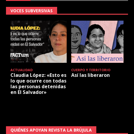
VOCES SUBVERSIVAS
ACTUALIDAD
CUERPO Y TERRITORIO
Claudia López: «Esto es
Así las liberaron
lo que ocurre con todas
las personas detenidas
en El Salvador»
QUIÉNES APOYAN REVISTA LA BRÚJULA