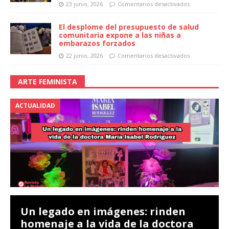
23 junio, 2026
Comentarios desactivados
El desplome del presupuesto de salud
comunitaria expone a las niñas a
embarazos forzados
22 junio, 2026
Comentarios desactivados
ARTE FEMINISTA
ACTUALIDAD
Un legado en imágenes: rinden
homenaje a la vida de la doctora