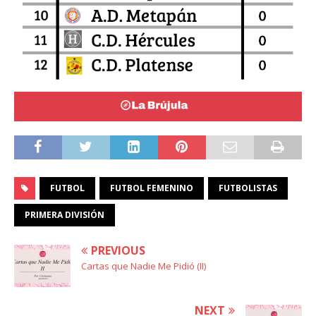
FUTBOL
FUTBOL FEMENINO
FUTBOLISTAS
PRIMERA DIVISIÓN
PREVIOUS
Cartas que Nadie Me Pidió (II)
NEXT