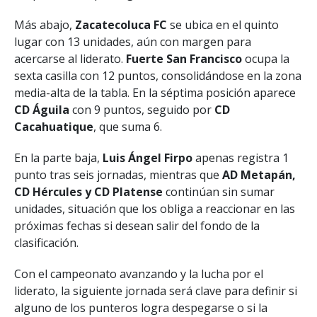
Más abajo,
Zacatecoluca FC
se ubica en el quinto
lugar con 13 unidades, aún con margen para
acercarse al liderato.
Fuerte San Francisco
ocupa la
sexta casilla con 12 puntos, consolidándose en la zona
media-alta de la tabla. En la séptima posición aparece
CD Águila
con 9 puntos, seguido por
CD
Cacahuatique
, que suma 6.
En la parte baja,
Luis Ángel Firpo
apenas registra 1
punto tras seis jornadas, mientras que
AD Metapán,
CD Hércules y CD Platense
continúan sin sumar
unidades, situación que los obliga a reaccionar en las
próximas fechas si desean salir del fondo de la
clasificación.
Con el campeonato avanzando y la lucha por el
liderato, la siguiente jornada será clave para definir si
alguno de los punteros logra despegarse o si la