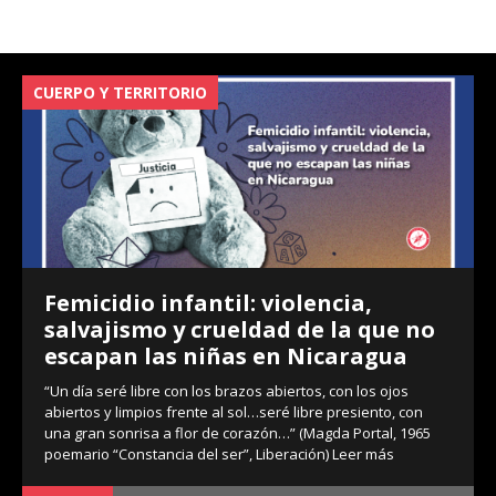
CUERPO Y TERRITORIO
V
Femicidio infantil: violencia,
salvajismo y crueldad de la que no
escapan las niñas en Nicaragua
“Un día seré libre con los brazos abiertos, con los ojos
abiertos y limpios frente al sol…seré libre presiento, con
una gran sonrisa a flor de corazón…” (Magda Portal, 1965
poemario “Constancia del ser”, Liberación)
Leer más