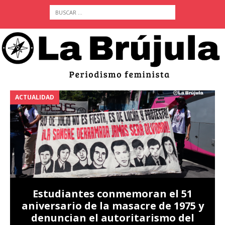
ACTUALIDAD
A
Estudiantes conmemoran el 51
aniversario de la masacre de 1975 y
denuncian el autoritarismo del