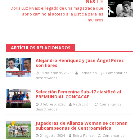
NEXT
Doris Luz Rivas: el legado de una magistrada que
abrió camino al acceso a la justicia para las
mujeres
ARTÍCULOS RELACIONADOS
Alejandro Henríquez y José Ángel Pérez
son libres
18 diciembre, 2025
Redacción
Comentarios
desactivados
Selección Femenina Sub-17 clasificó al
PREMUNDIAL CONCACAF
3 febrero, 2026
Redacción
Comentarios
desactivados
Jugadoras de Alianza Woman se coronan
subcampeonas de Centroamérica
21 agosto, 2024
Reina Ponce
Comentarios