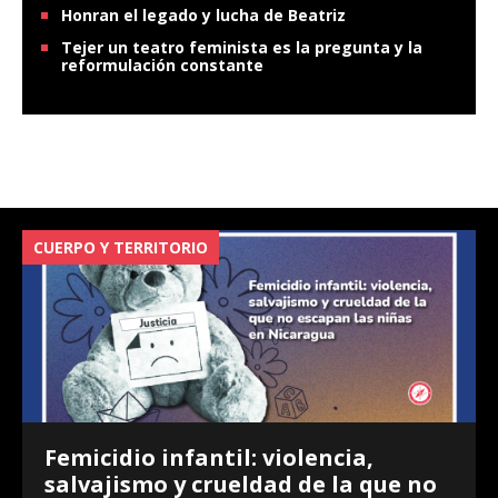
Honran el legado y lucha de Beatriz
Tejer un teatro feminista es la pregunta y la
reformulación constante
CUERPO Y TERRITORIO
V
Femicidio infantil: violencia,
salvajismo y crueldad de la que no