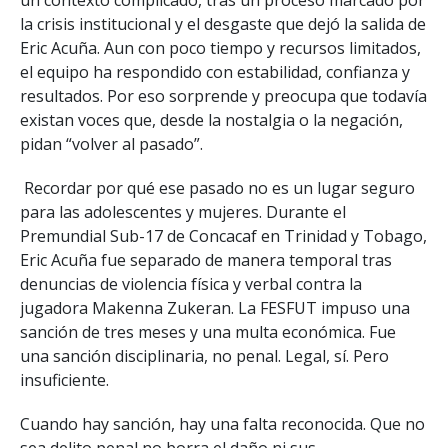
la crisis institucional y el desgaste que dejó la salida de
Eric Acuña. Aun con poco tiempo y recursos limitados,
el equipo ha respondido con estabilidad, confianza y
resultados. Por eso sorprende y preocupa que todavía
existan voces que, desde la nostalgia o la negación,
pidan “volver al pasado”.
Recordar por qué ese pasado no es un lugar seguro
para las adolescentes y mujeres. Durante el
Premundial Sub-17 de Concacaf en Trinidad y Tobago,
Eric Acuña fue separado de manera temporal tras
denuncias de violencia física y verbal contra la
jugadora Makenna Zukeran. La FESFUT impuso una
sanción de tres meses y una multa económica. Fue
una sanción disciplinaria, no penal. Legal, sí. Pero
insuficiente.
Cuando hay sanción, hay una falta reconocida. Que no
sea delito penal no borra el daño ni sus