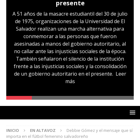
presente
A 51 años de la masacre estudiantil del 30 de julio
de 1975, organizaciones de la Universidad de El
Salvador realizan una marcha alternativa para
conmemorar a las personas que fueron
asesinadas a manos del gobierno autoritario, al
no callar ante las injusticias sociales de la época.
También señalaron el silencio de la institución
frente a las injusticias sociales y la consolidación
de un gobierno autoritario en el presente.
Leer
más
INICIO
EN ALTAVOZ
Debbie Gómez y el mensaje que sí
importa en el fútbol femenino salvadoreño