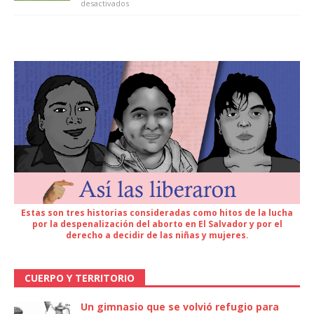
desactivados
Estas son tres historias consideradas como hitos de la lucha
por la despenalización del aborto en El Salvador y por el
derecho a decidir de las niñas y mujeres.
CUERPO Y TERRITORIO
Un gimnasio que se volvió refugio para