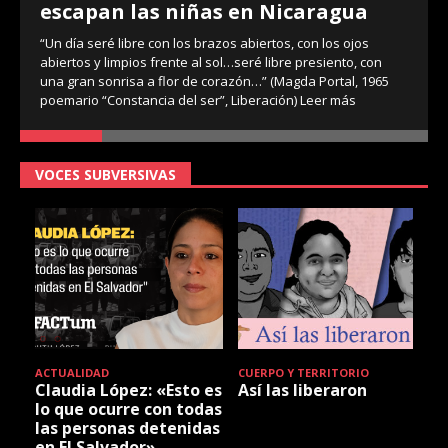
escapan las niñas en Nicaragua
“Un día seré libre con los brazos abiertos, con los ojos
abiertos y limpios frente al sol…seré libre presiento, con
una gran sonrisa a flor de corazón…” (Magda Portal, 1965
poemario “Constancia del ser”, Liberación)
Leer más
VOCES SUBVERSIVAS
ACTUALIDAD
CUERPO Y TERRITORIO
Claudia López: «Esto es
Así las liberaron
lo que ocurre con todas
las personas detenidas
en El Salvador»