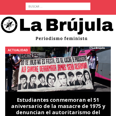
ACTUALIDAD
A
Estudiantes conmemoran el 51
aniversario de la masacre de 1975 y
denuncian el autoritarismo del