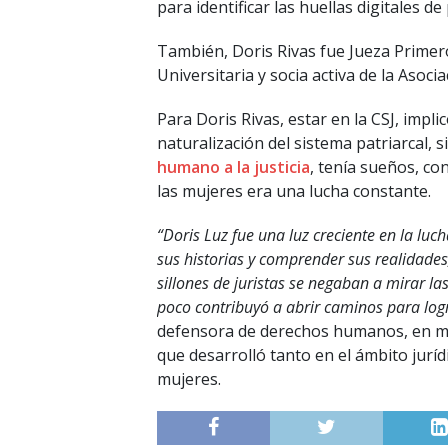
para identificar las huellas digitales 
También, Doris Rivas fue Jueza Primer
Universitaria y socia activa de la Asoci
Para Doris Rivas, estar en la CSJ, impli
naturalización del sistema patriarcal,
humano a la justicia
, tenía sueños, co
las mujeres era una lucha constante.
“Doris Luz fue una luz creciente en la luc
sus historias y comprender sus realidades,
sillones de juristas se negaban a mirar la
poco contribuyó a abrir caminos para logr
defensora de derechos humanos, en me
que desarrolló tanto en el ámbito juríd
mujeres.