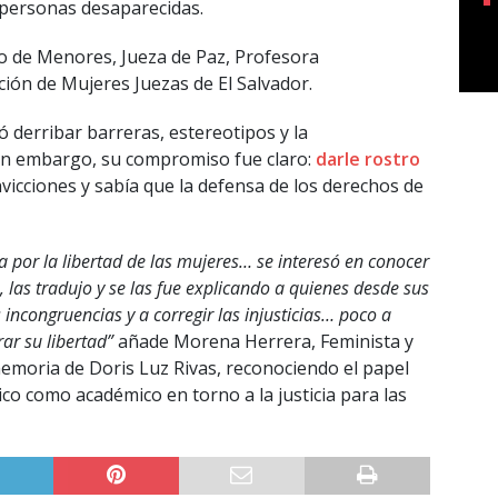
de personas desaparecidas.
o de Menores, Jueza de Paz, Profesora
ación de Mujeres Juezas de El Salvador.
có derribar barreras, estereotipos y la
 sin embargo, su compromiso fue claro:
darle rostro
nvicciones y sabía que la defensa de los derechos de
ha por la libertad de las mujeres… se interesó en conocer
 las tradujo y se las fue explicando a quienes desde sus
s incongruencias y a corregir las injusticias… poco a
ar su libertad”
añade Morena Herrera, Feminista y
moria de Doris Luz Rivas, reconociendo el papel
ico como académico en torno a la justicia para las