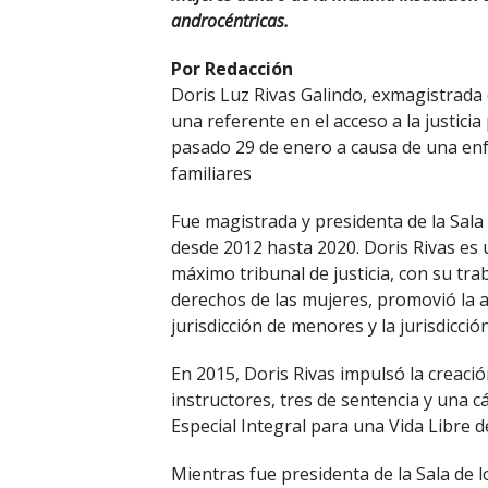
androcéntricas.
Por Redacción
Doris Luz Rivas Galindo, exmagistrada 
una referente en el acceso a la justicia 
pasado 29 de enero a causa de una en
familiares
Fue magistrada y presidenta de la Sala 
desde 2012 hasta 2020. Doris Rivas es 
máximo tribunal de justicia, con su tr
derechos de las mujeres, promovió la a
jurisdicción de menores y la jurisdicci
En 2015, Doris Rivas impulsó la creació
instructores, tres de sentencia y una cá
Especial Integral para una Vida Libre d
Mientras fue presidenta de la Sala de l