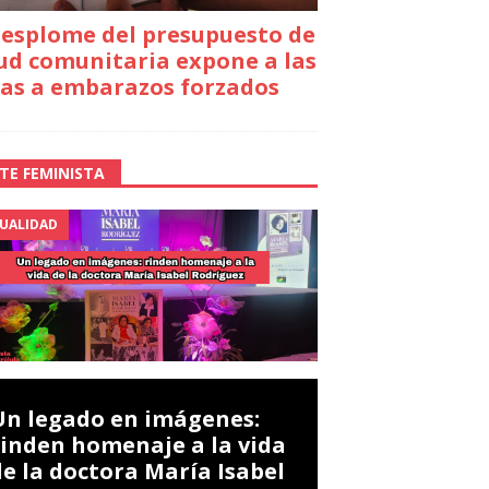
desplome del presupuesto de
ud comunitaria expone a las
as a embarazos forzados
TE FEMINISTA
UALIDAD
Un legado en imágenes:
rinden homenaje a la vida
de la doctora María Isabel