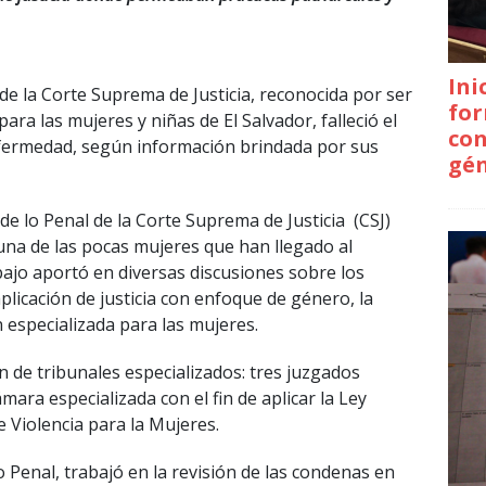
Ini
de la Corte Suprema de Justicia, reconocida por ser
for
para las mujeres y niñas de El Salvador, falleció el
con
fermedad, según información brindada por sus
gé
de lo Penal de la Corte Suprema de Justicia (CSJ)
una de las pocas mujeres que han llegado al
abajo aportó en diversas discusiones sobre los
plicación de justicia con enfoque de género, la
ón especializada para las mujeres.
n de tribunales especializados: tres juzgados
mara especializada con el fin de aplicar la Ley
e Violencia para la Mujeres.
o Penal, trabajó en la revisión de las condenas en