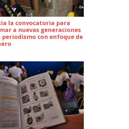
cia la convocatoria para
mar a nuevas generaciones
 periodismo con enfoque de
nero