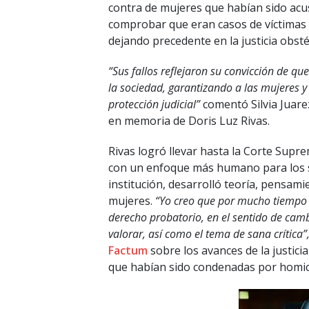
contra de mujeres que habían sido acu
comprobar que eran casos de víctimas 
dejando precedente en la justicia obsté
“Sus fallos reflejaron su convicción de qu
la sociedad, garantizando a las mujeres y a
protección judicial”
comentó Silvia Juare
en memoria de Doris Luz Rivas.
Rivas logró llevar hasta la Corte Suprem
con un enfoque más humano para los s
institución, desarrolló teoría, pensam
mujeres.
“Yo creo que por mucho tiempo h
derecho probatorio, en el sentido de camb
valorar, así como el tema de sana crítica”
Factum
sobre los avances de la justici
que habían sido condenadas por homic