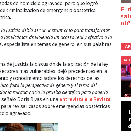
sadas de homicidio agravado, pero que logró
El 
de criminalización de emergencia obstétrica,
sal
trica.
niñ
e la justicia debía ser un instrumento para transformar
 las víctimas de violencia un acceso real y efectivo a la
z, especialista en temas de género, en sus palabras
AR
ACT
a de Justicia la discusión de la aplicación de la ley
ectores más vulnerables, dejó precedentes en la
iento y conocimiento sobre los derechos de las
izo falta la perspectiva de género y el tema del
iar la mirada hacia la prueba científica para poderla
,
señaló Doris Rivas en una
entrevista a la Revista
a para revisar casos sobre emergencias obstétricas
idio agravado.