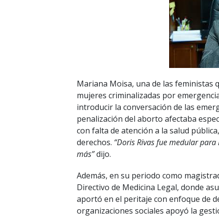
Mariana Moisa, una de las feministas qu
mujeres criminalizadas por emergencia
introducir la conversación de las emerg
penalización del aborto afectaba espe
con falta de atención a la salud pública,
derechos.
“Doris Rivas fue medular para lo
más”
dijo.
Además, en su periodo como magistrada
Directivo de Medicina Legal, donde asum
aportó en el peritaje con enfoque de 
organizaciones sociales apoyó la gestió