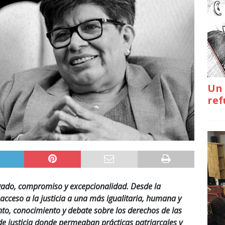
Un 
ref
egado, compromiso y excepcionalidad. Desde la
acceso a la justicia a una más igualitaria, humana y
o, conocimiento y debate sobre los derechos de las
de justicia donde permeaban prácticas patriarcales y